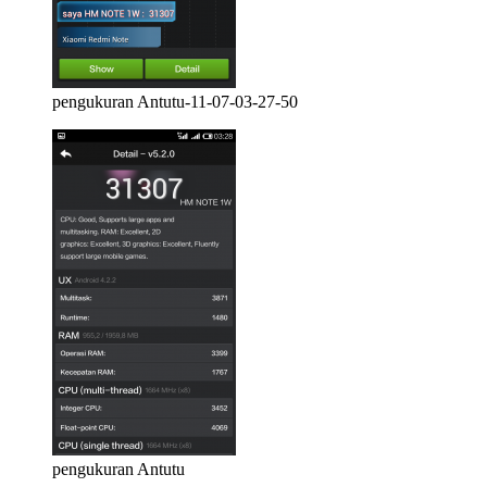
pengukuran Antutu-11-07-03-27-50
pengukuran Antutu