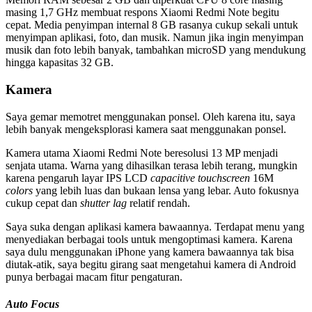
masing 1,7 GHz membuat respons Xiaomi Redmi Note begitu
cepat. Media penyimpan internal 8 GB rasanya cukup sekali untuk
menyimpan aplikasi, foto, dan musik. Namun jika ingin menyimpan
musik dan foto lebih banyak, tambahkan microSD yang mendukung
hingga kapasitas 32 GB.
Kamera
Saya gemar memotret menggunakan ponsel. Oleh karena itu, saya
lebih banyak mengeksplorasi kamera saat menggunakan ponsel.
Kamera utama Xiaomi Redmi Note beresolusi 13 MP menjadi
senjata utama. Warna yang dihasilkan terasa lebih terang, mungkin
karena pengaruh layar IPS LCD
capacitive touchscreen
16M
colors
yang lebih luas dan bukaan lensa yang lebar. Auto fokusnya
cukup cepat dan
shutter lag
relatif rendah.
Saya suka dengan aplikasi kamera bawaannya. Terdapat menu yang
menyediakan berbagai tools untuk mengoptimasi kamera. Karena
saya dulu menggunakan iPhone yang kamera bawaannya tak bisa
diutak-atik, saya begitu girang saat mengetahui kamera di Android
punya berbagai macam fitur pengaturan.
Auto Focus