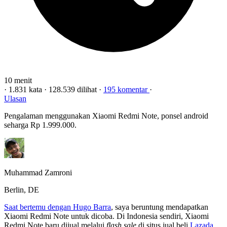
10 menit
·
1.831 kata
·
128.539 dilihat
·
195 komentar
·
Ulasan
Pengalaman menggunakan Xiaomi Redmi Note, ponsel android
seharga Rp 1.999.000.
Muhammad Zamroni
Berlin, DE
Saat bertemu dengan Hugo Barra
, saya beruntung mendapatkan
Xiaomi Redmi Note untuk dicoba. Di Indonesia sendiri, Xiaomi
Redmi Note baru dijual melalui
flash sale
di situs jual beli
Lazada
,