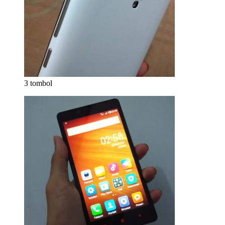
3 tombol