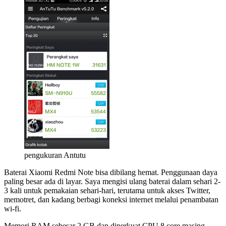
pengukuran Antutu
Baterai Xiaomi Redmi Note bisa dibilang hemat. Penggunaan daya
paling besar ada di layar. Saya mengisi ulang baterai dalam sehari 2-
3 kali untuk pemakaian sehari-hari, terutama untuk akses Twitter,
memotret, dan kadang berbagi koneksi internet melalui penambatan
wi-fi.
Memori RAM sebesar 2 GB dan diperkuat CPU 8 core masing