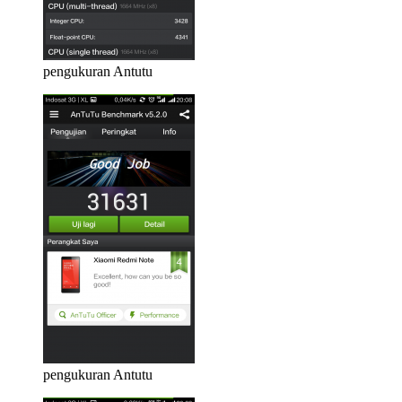
pengukuran Antutu
pengukuran Antutu