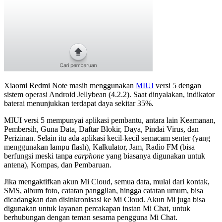
Xiaomi Redmi Note masih menggunakan
MIUI
versi 5 dengan
sistem operasi Android Jellybean (4.2.2). Saat dinyalakan, indikator
baterai menunjukkan terdapat daya sekitar 35%.
MIUI versi 5 mempunyai aplikasi pembantu, antara lain Keamanan,
Pembersih, Guna Data, Daftar Blokir, Daya, Pindai Virus, dan
Perizinan. Selain itu ada aplikasi kecil-kecil semacam senter (yang
menggunakan lampu flash), Kalkulator, Jam, Radio FM (bisa
berfungsi meski tanpa
earphone
yang biasanya digunakan untuk
antena), Kompas, dan Pembaruan.
Jika mengaktifkan akun Mi Cloud, semua data, mulai dari kontak,
SMS, album foto, catatan panggilan, hingga catatan umum, bisa
dicadangkan dan disinkronisasi ke Mi Cloud. Akun Mi juga bisa
digunakan untuk layanan percakapan instan Mi Chat, untuk
berhubungan dengan teman sesama pengguna Mi Chat.