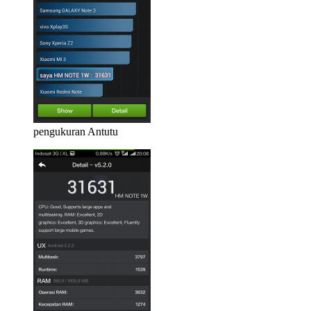
pengukuran Antutu