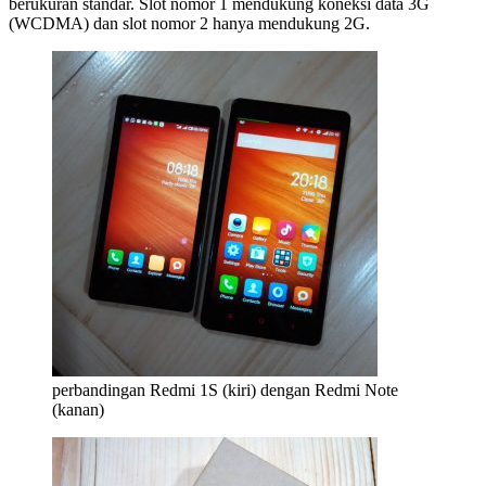
berukuran standar. Slot nomor 1 mendukung koneksi data 3G
(WCDMA) dan slot nomor 2 hanya mendukung 2G.
perbandingan Redmi 1S (kiri) dengan Redmi Note
(kanan)