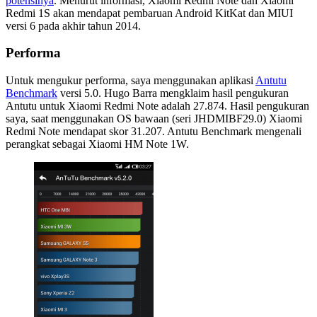
potensinya
. Menurut informasi, Xiaomi Redmi Note dan Xiaomi
Redmi 1S akan mendapat pembaruan Android KitKat dan MIUI
versi 6 pada akhir tahun 2014.
Performa
Untuk mengukur performa, saya menggunakan aplikasi
Antutu
Benchmark
versi 5.0. Hugo Barra mengklaim hasil pengukuran
Antutu untuk Xiaomi Redmi Note adalah 27.874. Hasil pengukuran
saya, saat menggunakan OS bawaan (seri JHDMIBF29.0) Xiaomi
Redmi Note mendapat skor 31.207. Antutu Benchmark mengenali
perangkat sebagai Xiaomi HM Note 1W.