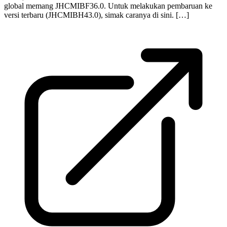
global memang JHCMIBF36.0. Untuk melakukan pembaruan ke
versi terbaru (JHCMIBH43.0), simak caranya di sini. […]