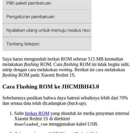
Saya harus mengunduh berkas ROM sebesar 515 MB kemudian
melakukan
flashing
ROM. Cara
flashing
ROM ini tidak begitu sulit,
mirip dengan cara melakukan
rooting
. Berikut ini cara melakukan
flashing
ROM pada Xiaomi Redmi 1S.
Cara Flashing ROM ke JHCMIBH43.0
Sebelumnya pastikan bahwa daya baterai sebaiknya lebih dari 70%
dan semua data telah dicadangkan (
back-up
).
Salin
berkas ROM
yang diunduh ke media penyiman internal
Xiaomi Redmi 1S di direktori
menggunakan kabel USB.
downloaded_rom