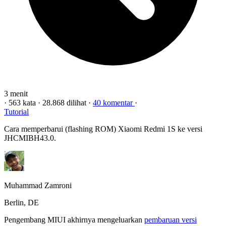
3 menit
·
563 kata
·
28.868 dilihat
·
40 komentar
·
Tutorial
Cara memperbarui (flashing ROM) Xiaomi Redmi 1S ke versi
JHCMIBH43.0.
Muhammad Zamroni
Berlin, DE
Pengembang MIUI akhirnya mengeluarkan
pembaruan versi