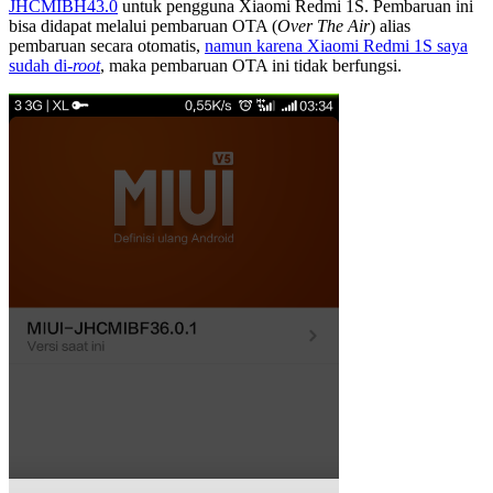
JHCMIBH43.0
untuk pengguna Xiaomi Redmi 1S. Pembaruan ini
bisa didapat melalui pembaruan OTA (
Over The Air
) alias
pembaruan secara otomatis,
namun karena Xiaomi Redmi 1S saya
sudah di-
root
, maka pembaruan OTA ini tidak berfungsi.