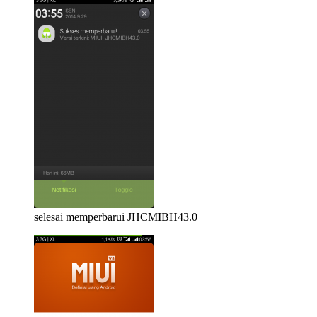
selesai memperbarui JHCMIBH43.0