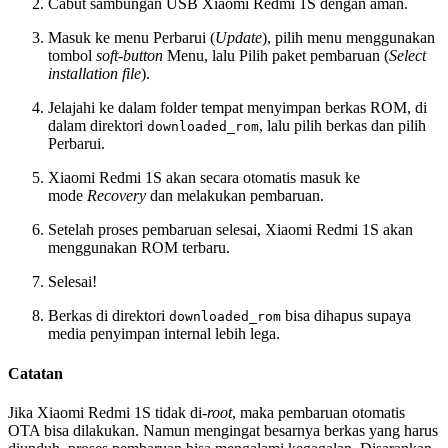
Cabut sambungan USB Xiaomi Redmi 1S dengan aman.
Masuk ke menu Perbarui (
Update
), pilih menu menggunakan
tombol
soft-button
Menu, lalu Pilih paket pembaruan (
Select
installation file
).
Jelajahi ke dalam folder tempat menyimpan berkas ROM, di
dalam direktori
, lalu pilih berkas dan pilih
downloaded_rom
Perbarui.
Xiaomi Redmi 1S akan secara otomatis masuk ke
mode
Recovery
dan melakukan pembaruan.
Setelah proses pembaruan selesai, Xiaomi Redmi 1S akan
menggunakan ROM terbaru.
Selesai!
Berkas di direktori
bisa dihapus supaya
downloaded_rom
media penyimpan internal lebih lega.
Catatan
Jika Xiaomi Redmi 1S tidak di-
root
, maka pembaruan otomatis
OTA bisa dilakukan. Namun mengingat besarnya berkas yang harus