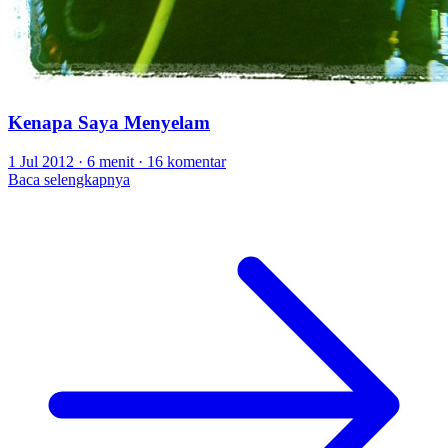
Kenapa Saya Menyelam
1 Jul 2012
·
6 menit
·
16 komentar
Baca selengkapnya