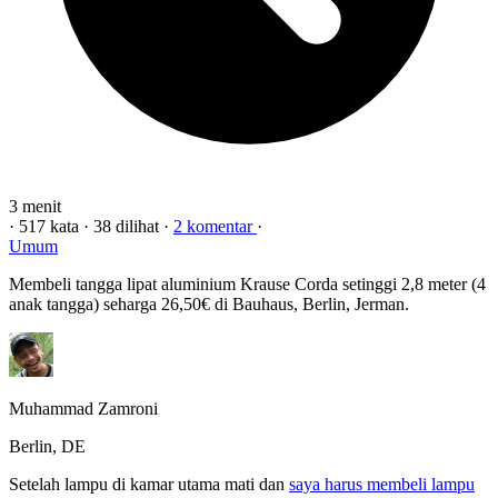
3 menit
·
517 kata
·
38 dilihat
·
2 komentar
·
Umum
Membeli tangga lipat aluminium Krause Corda setinggi 2,8 meter (4
anak tangga) seharga 26,50€ di Bauhaus, Berlin, Jerman.
Muhammad Zamroni
Berlin, DE
Setelah lampu di kamar utama mati dan
saya harus membeli lampu