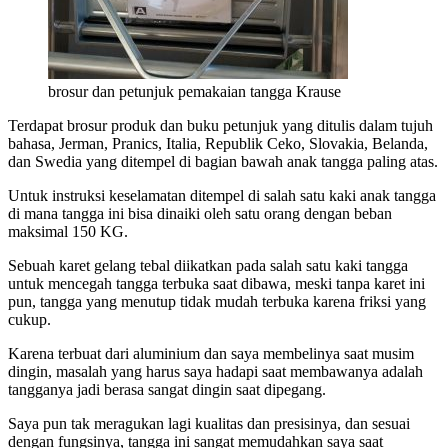
brosur dan petunjuk pemakaian tangga Krause
Terdapat brosur produk dan buku petunjuk yang ditulis dalam tujuh
bahasa, Jerman, Pranics, Italia, Republik Ceko, Slovakia, Belanda,
dan Swedia yang ditempel di bagian bawah anak tangga paling atas.
Untuk instruksi keselamatan ditempel di salah satu kaki anak tangga
di mana tangga ini bisa dinaiki oleh satu orang dengan beban
maksimal 150 KG.
Sebuah karet gelang tebal diikatkan pada salah satu kaki tangga
untuk mencegah tangga terbuka saat dibawa, meski tanpa karet ini
pun, tangga yang menutup tidak mudah terbuka karena friksi yang
cukup.
Karena terbuat dari aluminium dan saya membelinya saat musim
dingin, masalah yang harus saya hadapi saat membawanya adalah
tangganya jadi berasa sangat dingin saat dipegang.
Saya pun tak meragukan lagi kualitas dan presisinya, dan sesuai
dengan fungsinya, tangga ini sangat memudahkan saya saat