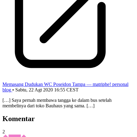
Memasang Dudukan WC Poseidon Tampa — matriphe! personal
blog
•
Sabtu, 22 Agt 2020 16:55 CEST
[…] Saya pernah membawa tangga ke dalam bus setelah
membelinya dari toko Bauhaus yang sama. […]
Komentar
2