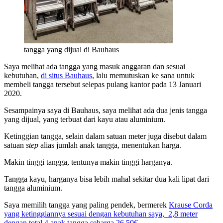
tangga yang dijual di Bauhaus
Saya melihat ada tangga yang masuk anggaran dan sesuai
kebutuhan,
di situs Bauhaus
, lalu memutuskan ke sana untuk
membeli tangga tersebut selepas pulang kantor pada 13 Januari
2020.
Sesampainya saya di Bauhaus, saya melihat ada dua jenis tangga
yang dijual, yang terbuat dari kayu atau aluminium.
Ketinggian tangga, selain dalam satuan meter juga disebut dalam
satuan
step
alias jumlah anak tangga, menentukan harga.
Makin tinggi tangga, tentunya makin tinggi harganya.
Tangga kayu, harganya bisa lebih mahal sekitar dua kali lipat dari
tangga aluminium.
Saya memilih tangga yang paling pendek, bermerek
Krause Corda
yang ketinggiannya sesuai dengan kebutuhan saya, 2,8 meter
dengan total 4 anak tangga seharga 26,50€
.