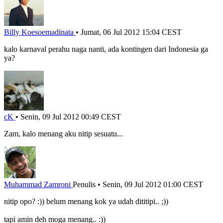
Billy Koesoemadinata
•
Jumat, 06 Jul 2012 15:04 CEST
kalo karnaval perahu naga nanti, ada kontingen dari Indonesia ga
ya?
cK
•
Senin, 09 Jul 2012 00:49 CEST
Zam, kalo menang aku nitip sesuatu...
Muhammad Zamroni
Penulis
•
Senin, 09 Jul 2012 01:00 CEST
nitip opo? :)) belum menang kok ya udah dititipi.. ;))
tapi amin deh moga menang.. :))