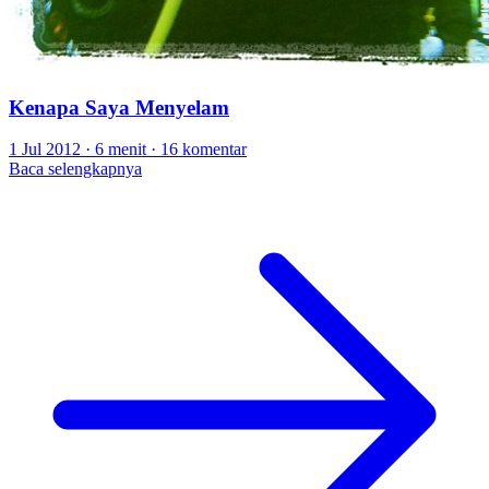
Kenapa Saya Menyelam
1 Jul 2012
·
6 menit
·
16 komentar
Baca selengkapnya