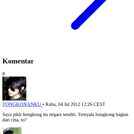
Komentar
8
TONGKONANKU
•
Rabu, 04 Jul 2012 12:26 CEST
Saya pikir hongkong itu negara sendiri. Ternyata hongkong bagian
dari cina, to?