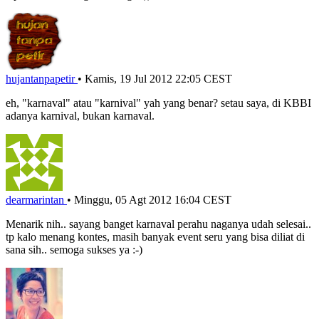
hujantanpapetir
•
Kamis, 19 Jul 2012 22:05 CEST
eh, "karnaval" atau "karnival" yah yang benar? setau saya, di KBBI
adanya karnival, bukan karnaval.
dearmarintan
•
Minggu, 05 Agt 2012 16:04 CEST
Menarik nih.. sayang banget karnaval perahu naganya udah selesai..
tp kalo menang kontes, masih banyak event seru yang bisa diliat di
sana sih.. semoga sukses ya :-)