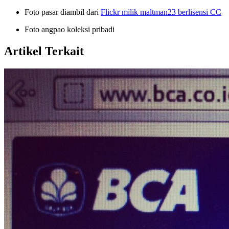
Foto pasar diambil dari
Flickr milik maltman23 berlisensi CC
Foto angpao koleksi pribadi
Artikel Terkait