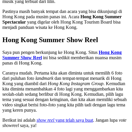
musik yang terbuat dari lilin.
Pastinya masih banyak tempat dan acara yang bisa dikunjungi di
Hong Kong pada musim panas ini. Acara
Hong Kong Summer
Spectacular
yang digelar oleh Hong Kong Tourism Board bisa
menjadi panduan wisata ke Hong Kong.
Hong Kong Summer Show Reel
Saya pun pengen berkunjung ke Hong Kong. Situs
Hong Kong
Summer Show Reel
ini bisa sedikit memberikan nuansa musim
panas di Hong Kong.
Caranya mudah. Pertama kita akan diminta untuk memilih 6 foto
dari puluhan foto
landmark
dan tempat-tempat menarik di Hong
Kong yang diambil dari
Hong Kong Instagram Group
. Kemudian
kita diminta menambahkan 4 foto lagi yang menggambarkan kita
seolah-olah sedang berlibur di Hong Kong. Kemudian, pilih lagu
tema yang sesuai dengan keinginan, dan kita akan memiliki sebuah
video singkat berisi foto-foto yang kita pilih tadi dengan lagu tema
yang keren punya.
Berikut ini adalah
show reel
yang telah saya buat
. Jangan lupa
vote
showreel
saya, ya!