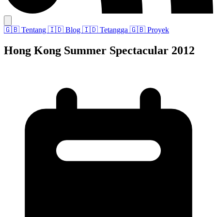
🇬🇧
Tentang
🇮🇩
Blog
🇮🇩
Tetangga
🇬🇧
Proyek
Hong Kong Summer Spectacular 2012