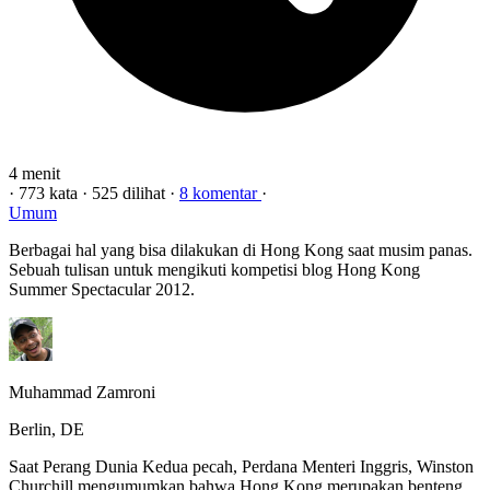
4 menit
·
773 kata
·
525 dilihat
·
8 komentar
·
Umum
Berbagai hal yang bisa dilakukan di Hong Kong saat musim panas.
Sebuah tulisan untuk mengikuti kompetisi blog Hong Kong
Summer Spectacular 2012.
Muhammad Zamroni
Berlin, DE
Saat Perang Dunia Kedua pecah, Perdana Menteri Inggris, Winston
Churchill mengumumkan bahwa Hong Kong merupakan benteng