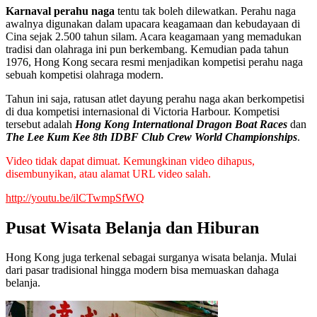
Karnaval perahu naga
tentu tak boleh dilewatkan. Perahu naga
awalnya digunakan dalam upacara keagamaan dan kebudayaan di
Cina sejak 2.500 tahun silam. Acara keagamaan yang memadukan
tradisi dan olahraga ini pun berkembang. Kemudian pada tahun
1976, Hong Kong secara resmi menjadikan kompetisi perahu naga
sebuah kompetisi olahraga modern.
Tahun ini saja, ratusan atlet dayung perahu naga akan berkompetisi
di dua kompetisi internasional di Victoria Harbour. Kompetisi
tersebut adalah
Hong Kong International Dragon Boat Races
dan
The Lee Kum Kee 8th IDBF Club Crew World Championships
.
Video tidak dapat dimuat. Kemungkinan video dihapus,
disembunyikan, atau alamat URL video salah.
http://youtu.be/ilCTwmpSfWQ
Pusat Wisata Belanja dan Hiburan
Hong Kong juga terkenal sebagai surganya wisata belanja. Mulai
dari pasar tradisional hingga modern bisa memuaskan dahaga
belanja.