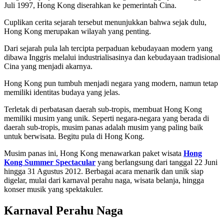
Juli 1997, Hong Kong diserahkan ke pemerintah Cina.
Cuplikan cerita sejarah tersebut menunjukkan bahwa sejak dulu,
Hong Kong merupakan wilayah yang penting.
Dari sejarah pula lah tercipta perpaduan kebudayaan modern yang
dibawa Inggris melalui industrialisasinya dan kebudayaan tradisional
Cina yang menjadi akarnya.
Hong Kong pun tumbuh menjadi negara yang modern, namun tetap
memiliki identitas budaya yang jelas.
Terletak di perbatasan daerah sub-tropis, membuat Hong Kong
memiliki musim yang unik. Seperti negara-negara yang berada di
daerah sub-tropis, musim panas adalah musim yang paling baik
untuk berwisata. Begitu pula di Hong Kong.
Musim panas ini, Hong Kong menawarkan paket wisata
Hong
Kong Summer Spectacular
yang berlangsung dari tanggal 22 Juni
hingga 31 Agustus 2012. Berbagai acara menarik dan unik siap
digelar, mulai dari karnaval perahu naga, wisata belanja, hingga
konser musik yang spektakuler.
Karnaval Perahu Naga