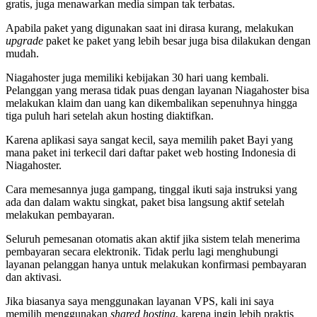
gratis, juga menawarkan media simpan tak terbatas.
Apabila paket yang digunakan saat ini dirasa kurang, melakukan
upgrade
paket ke paket yang lebih besar juga bisa dilakukan dengan
mudah.
Niagahoster juga memiliki kebijakan 30 hari uang kembali.
Pelanggan yang merasa tidak puas dengan layanan Niagahoster bisa
melakukan klaim dan uang kan dikembalikan sepenuhnya hingga
tiga puluh hari setelah akun hosting diaktifkan.
Karena aplikasi saya sangat kecil, saya memilih paket Bayi yang
mana paket ini terkecil dari daftar paket web hosting Indonesia di
Niagahoster.
Cara memesannya juga gampang, tinggal ikuti saja instruksi yang
ada dan dalam waktu singkat, paket bisa langsung aktif setelah
melakukan pembayaran.
Seluruh pemesanan otomatis akan aktif jika sistem telah menerima
pembayaran secara elektronik. Tidak perlu lagi menghubungi
layanan pelanggan hanya untuk melakukan konfirmasi pembayaran
dan aktivasi.
Jika biasanya saya menggunakan layanan VPS, kali ini saya
memilih menggunakan
shared hosting
, karena ingin lebih praktis