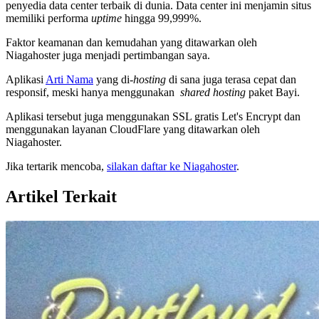
penyedia data center terbaik di dunia. Data center ini menjamin situs
memiliki performa
uptime
hingga 99,999%.
Faktor keamanan dan kemudahan yang ditawarkan oleh
Niagahoster juga menjadi pertimbangan saya.
Aplikasi
Arti Nama
yang di-
hosting
di sana juga terasa cepat dan
responsif, meski hanya menggunakan
shared hosting
paket Bayi.
Aplikasi tersebut juga menggunakan SSL gratis Let's Encrypt dan
menggunakan layanan CloudFlare yang ditawarkan oleh
Niagahoster.
Jika tertarik mencoba,
silakan daftar ke Niagahoster
.
Artikel Terkait