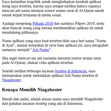
Saya kemudian tergelitik untuk menghidupkan kembali aplikasi
iseng saya tersebut, karena saya sempat melihat bahwa rupanya
mencari arti nama menurut nomor urutan surat di Al-Quran masih
marak terjadi terutama di media sosial.
Apalagi menjelang
Pilkada 2018
dan nantinya Pilpres 2019, tentu
akan banyak orang yang merasa membutuhkan aplikasi ini untuk
mendukung pilihannya.
Nama aplikasi yang saya buat tersebut dulu saya beri nama "Nama
di Ayat", namun kemudian di versi baru aplikasi ini, saya mengubah
namanya menjadi "
Arti Nama
".
Jika ingin mencari tau arti namamu menurut nomor urutan surat
pada Al-Quran, silakan coba aplikasi tersebut.
Setelah melihat beberapa layanan
hosting
di Indonesia
, saya
memutuskan untuk meletakkan aplikasi Arti Nama tersebut di
Niagahoster
.
Kenapa Memilih Niagahoster
Murah dan andal, adalah alasan utama saya memilih Niagahoster
dari puluhan layanan
hosting
yang ada di Indonesia.