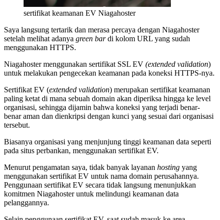
sertifikat keamanan EV Niagahoster
Saya langsung tertarik dan merasa percaya dengan Niagahoster
setelah melihat adanya
green bar
di kolom URL yang sudah
menggunakan HTTPS.
Niagahoster menggunakan sertifikat SSL EV
(extended validation
)
untuk melakukan pengecekan keamanan pada koneksi HTTPS-nya.
Sertifikat EV (
extended validation
) merupakan sertifikat keamanan
paling ketat di mana sebuah domain akan diperiksa hingga ke level
organisasi, sehingga dijamin bahwa koneksi yang terjadi benar-
benar aman dan dienkripsi dengan kunci yang sesuai dari organisasi
tersebut.
Biasanya organisasi yang menjunjung tinggi keamanan data seperti
pada situs perbankan, menggunakan sertifikat EV.
Menurut pengamatan saya, tidak banyak layanan
hosting
yang
menggunakan sertifikat EV untuk nama domain perusahannya.
Penggunaan sertifikat EV secara tidak langsung menunjukkan
komitmen Niagahoster untuk melindungi keamanan data
pelanggannya.
Selain penggunaan sertifikat EV, saat sudah masuk ke area