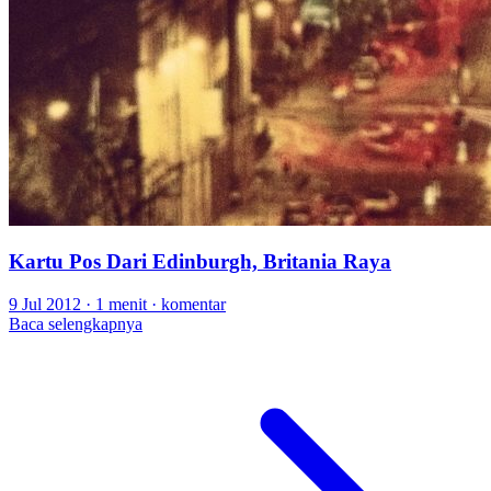
Kartu Pos Dari Edinburgh, Britania Raya
9 Jul 2012
·
1 menit
·
komentar
Baca selengkapnya