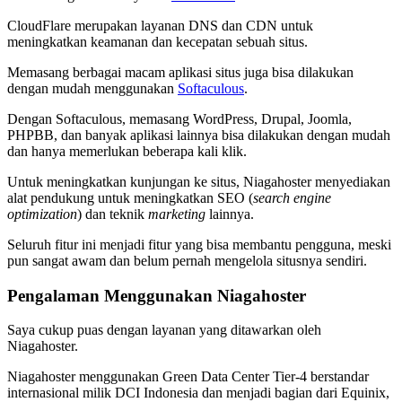
CloudFlare merupakan layanan DNS dan CDN untuk
meningkatkan keamanan dan kecepatan sebuah situs.
Memasang berbagai macam aplikasi situs juga bisa dilakukan
dengan mudah menggunakan
Softaculous
.
Dengan Softaculous, memasang WordPress, Drupal, Joomla,
PHPBB, dan banyak aplikasi lainnya bisa dilakukan dengan mudah
dan hanya memerlukan beberapa kali klik.
Untuk meningkatkan kunjungan ke situs, Niagahoster menyediakan
alat pendukung untuk meningkatkan SEO (
search engine
optimization
) dan teknik
marketing
lainnya.
Seluruh fitur ini menjadi fitur yang bisa membantu pengguna, meski
pun sangat awam dan belum pernah mengelola situsnya sendiri.
Pengalaman Menggunakan Niagahoster
Saya cukup puas dengan layanan yang ditawarkan oleh
Niagahoster.
Niagahoster menggunakan Green Data Center Tier-4 berstandar
internasional milik DCI Indonesia dan menjadi bagian dari Equinix,