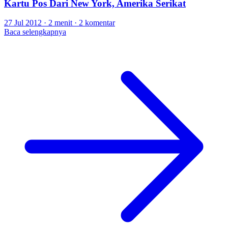
Kartu Pos Dari New York, Amerika Serikat
27 Jul 2012
·
2 menit
·
2 komentar
Baca selengkapnya