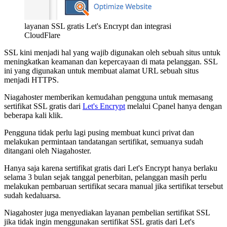
layanan SSL gratis Let's Encrypt dan integrasi
CloudFlare
SSL kini menjadi hal yang wajib digunakan oleh sebuah situs untuk
meningkatkan keamanan dan kepercayaan di mata pelanggan. SSL
ini yang digunakan untuk membuat alamat URL sebuah situs
menjadi HTTPS.
Niagahoster memberikan kemudahan pengguna untuk memasang
sertifikat SSL gratis dari
Let's Encrypt
melalui Cpanel hanya dengan
beberapa kali klik.
Pengguna tidak perlu lagi pusing membuat kunci privat dan
melakukan permintaan tandatangan sertifikat, semuanya sudah
ditangani oleh Niagahoster.
Hanya saja karena sertifikat gratis dari Let's Encrypt hanya berlaku
selama 3 bulan sejak tanggal penerbitan, pelanggan masih perlu
melakukan pembaruan sertifikat secara manual jika sertifikat tersebut
sudah kedaluarsa.
Niagahoster juga menyediakan layanan pembelian sertifikat SSL
jika tidak ingin menggunakan sertifikat SSL gratis dari Let's