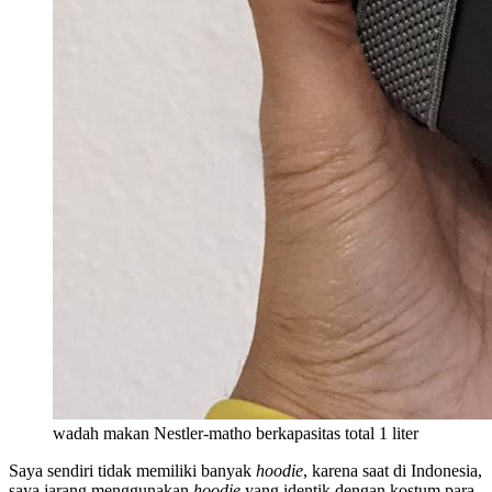
wadah makan Nestler-matho berkapasitas total 1 liter
Saya sendiri tidak memiliki banyak
hoodie
, karena saat di Indonesia,
saya jarang menggunakan
hoodie
yang identik dengan kostum para