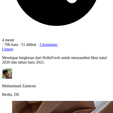
4 menit
·
706 kata
·
51 dilihat
·
3 komentar
·
Umum
Mendapat bingkisan dari HelloFresh untuk menyambut libur natal
2020 dan tahun baru 2021.
Muhammad Zamroni
Berlin, DE