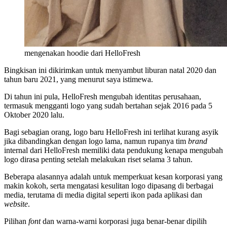
mengenakan hoodie dari HelloFresh
Bingkisan ini dikirimkan untuk menyambut liburan natal 2020 dan
tahun baru 2021, yang menurut saya istimewa.
Di tahun ini pula, HelloFresh mengubah identitas perusahaan,
termasuk mengganti logo yang sudah bertahan sejak 2016 pada 5
Oktober 2020 lalu.
Bagi sebagian orang, logo baru HelloFresh ini terlihat kurang asyik
jika dibandingkan dengan logo lama, namun rupanya tim
brand
internal dari HelloFresh memiliki data pendukung kenapa mengubah
logo dirasa penting setelah melakukan riset selama 3 tahun.
Beberapa alasannya adalah untuk memperkuat kesan korporasi yang
makin kokoh, serta mengatasi kesulitan logo dipasang di berbagai
media, terutama di media digital seperti ikon pada aplikasi dan
website
.
Pilihan
font
dan warna-warni korporasi juga benar-benar dipilih