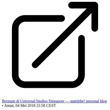
Bermain di Universal Studios Singapore — matriphe! personal blog
•
Jumat, 04 Mei 2018 21:58 CEST