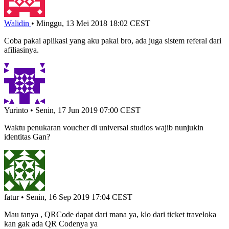
Walidin
•
Minggu, 13 Mei 2018 18:02 CEST
Coba pakai aplikasi yang aku pakai bro, ada juga sistem referal dari
afiliasinya.
Yurinto
•
Senin, 17 Jun 2019 07:00 CEST
Waktu penukaran voucher di universal studios wajib nunjukin
identitas Gan?
fatur
•
Senin, 16 Sep 2019 17:04 CEST
Mau tanya , QRCode dapat dari mana ya, klo dari ticket traveloka
kan gak ada QR Codenya ya