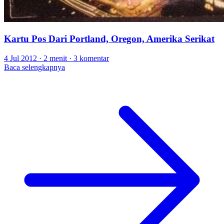
Kartu Pos Dari Portland, Oregon, Amerika Serikat
4 Jul 2012
·
2 menit
·
3 komentar
Baca selengkapnya