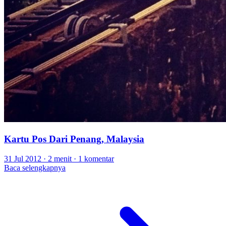
Kartu Pos Dari Penang, Malaysia
31 Jul 2012
·
2 menit
·
1 komentar
Baca selengkapnya