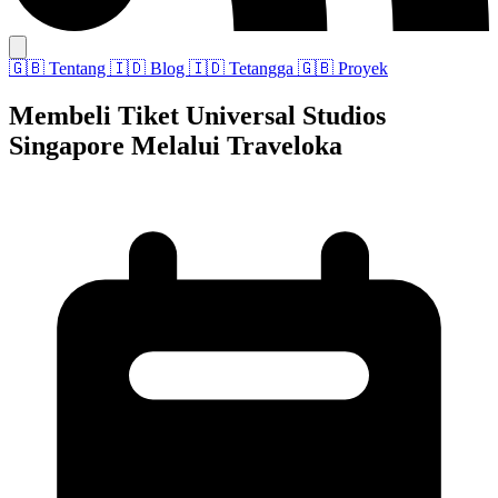
🇬🇧
Tentang
🇮🇩
Blog
🇮🇩
Tetangga
🇬🇧
Proyek
Membeli Tiket Universal Studios
Singapore Melalui Traveloka