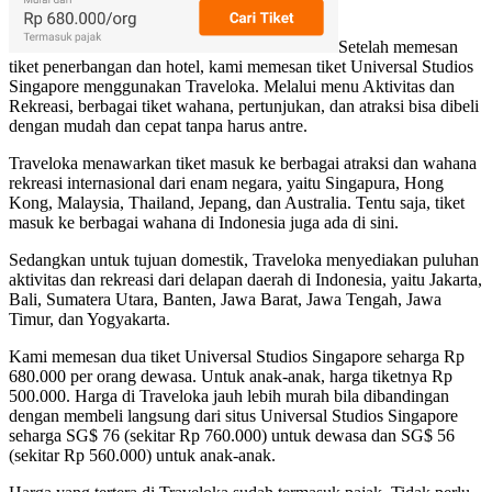
Setelah memesan
tiket penerbangan dan hotel, kami memesan tiket Universal Studios
Singapore menggunakan Traveloka. Melalui menu Aktivitas dan
Rekreasi, berbagai tiket wahana, pertunjukan, dan atraksi bisa dibeli
dengan mudah dan cepat tanpa harus antre.
Traveloka menawarkan tiket masuk ke berbagai atraksi dan wahana
rekreasi internasional dari enam negara, yaitu Singapura, Hong
Kong, Malaysia, Thailand, Jepang, dan Australia. Tentu saja, tiket
masuk ke berbagai wahana di Indonesia juga ada di sini.
Sedangkan untuk tujuan domestik, Traveloka menyediakan puluhan
aktivitas dan rekreasi dari delapan daerah di Indonesia, yaitu Jakarta,
Bali, Sumatera Utara, Banten, Jawa Barat, Jawa Tengah, Jawa
Timur, dan Yogyakarta.
Kami memesan dua tiket Universal Studios Singapore seharga Rp
680.000 per orang dewasa. Untuk anak-anak, harga tiketnya Rp
500.000. Harga di Traveloka jauh lebih murah bila dibandingan
dengan membeli langsung dari situs Universal Studios Singapore
seharga SG$ 76 (sekitar Rp 760.000) untuk dewasa dan SG$ 56
(sekitar Rp 560.000) untuk anak-anak.