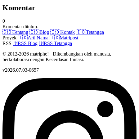
Komentar
0
Komentar ditutup.
🇬🇧
Tentang
🇮🇩
Blog
🇮🇩
Kontak
🇮🇩
Tetangga
Proyek
🇮🇩
Arti Nama
🇮🇩
Matripost
RSS
🛜
RSS Blog
🛜
RSS Tetangga
© 2012-2026 matriphe! · Dikembangkan oleh manusia,
berkolaborasi dengan Kecerdasan Imitasi.
v2026.07.03-0657