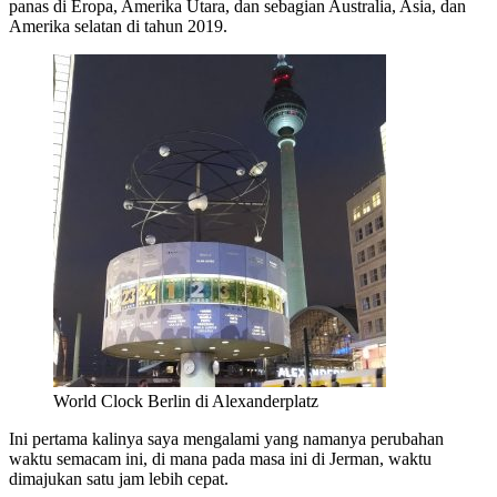
panas di Eropa, Amerika Utara, dan sebagian Australia, Asia, dan
Amerika selatan di tahun 2019.
World Clock Berlin di Alexanderplatz
Ini pertama kalinya saya mengalami yang namanya perubahan
waktu semacam ini, di mana pada masa ini di Jerman, waktu
dimajukan satu jam lebih cepat.