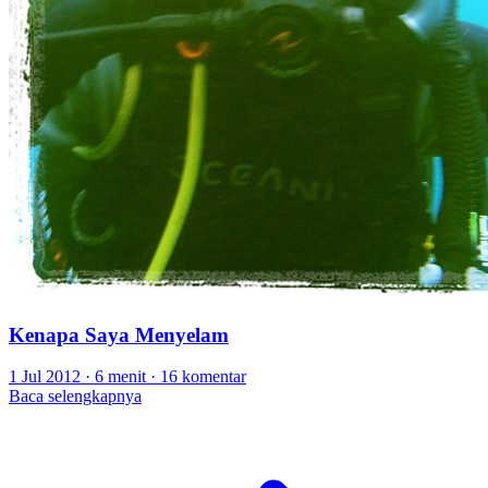
Kenapa Saya Menyelam
1 Jul 2012
·
6 menit
·
16 komentar
Baca selengkapnya