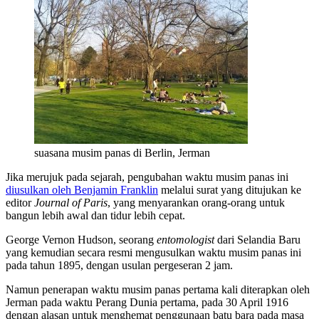
suasana musim panas di Berlin, Jerman
Jika merujuk pada sejarah, pengubahan waktu musim panas ini
diusulkan oleh Benjamin Franklin
melalui surat yang ditujukan ke
editor
Journal of Paris
, yang menyarankan orang-orang untuk
bangun lebih awal dan tidur lebih cepat.
George Vernon Hudson, seorang
entomologist
dari Selandia Baru
yang kemudian secara resmi mengusulkan waktu musim panas ini
pada tahun 1895, dengan usulan pergeseran 2 jam.
Namun penerapan waktu musim panas pertama kali diterapkan oleh
Jerman pada waktu Perang Dunia pertama, pada 30 April 1916
dengan alasan untuk menghemat penggunaan batu bara pada masa