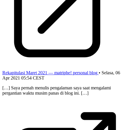
Rekapitulasi Maret 2021 — matriphe! personal blog
•
Selasa, 06
Apr 2021 05:54 CEST
[…] Saya pernah menulis pengalaman saya saat mengalami
pergantian waktu musim panas di blog ini. […]