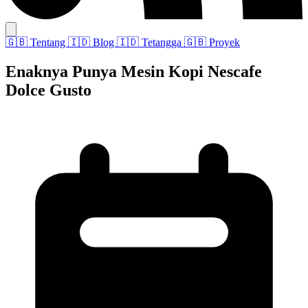
🇬🇧
Tentang
🇮🇩
Blog
🇮🇩
Tetangga
🇬🇧
Proyek
Enaknya Punya Mesin Kopi Nescafe
Dolce Gusto