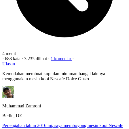
4 menit
·
688 kata
·
3.235 dilihat
·
1 komentar
·
Ulasan
Kemudahan membuat kopi dan minuman hangat lainnya
menggunakan mesin kopi Nescafe Dolce Gusto.
Muhammad Zamroni
Berlin, DE
Pertengahan tahun 2016 ini, saya memboyong mesin kopi Nescafe