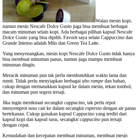
Walau mesin kopi,
namun mesin Nescafe Dolce Gusto juga bisa membuat berbagai
macam minuman selain kopi. Ada berbagai pilihan kapsul Nescafe
Dolce Gusto yang bisa dipilih. Favorit saya selain Cappuccino dan
Grande Intenso adalah Milo dan Green Tea Latte.
Yang menyenangkan, mesin kopi Nescafe Dolce Gusto tidak hanya
bisa membuat minuman panas, namun juga mampu membuat
minuman dingin.
Meracik minuman pun tak perlu membutuhkan waktu lama dan
rumit. Tidak perlu menyiapkan berbagai
ubo rampe
dan bahan,
cukup dengan memasukkan kapsul ke dalam mesin, tekan tombol,
dan minuman pun segera tersaji.
Jika ingin menikmati secangkir
cappucino,
tak perlu repot
menyemprot susu cair ke dalam secangkir
espresso
dengan air panas
bertekanan. Cukup gunakan kapsul Cappucino yang terdiri dari
kapsul kopi dan kapsul susu, secangkir
cappucino
pun tersaji
dengan cepat.
Kemudahan dan kecepatan membuat minuman, membuat mesin