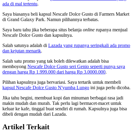
ada di mal tertentu
.
Saya biasanya beli kapsul Nescafe Dolce Gusto di Farmers Market
di Grand Galaxy Park. Namun pilihannya terbatas.
Saya baru tahu jika beberapa situs belanja
online
rupanya menjual
Nescafe Dolce Gusto dan kapsulnya.
Salah satunya adalah di
Lazada yang rupanya seringkali ada promo
dan kejutan menarik
.
Salah satu promo yang tak boleh dilewatkan adalah bisa
memboyong
Nescafe Dolce Gusto seri Genio seperti punya saya
dengan harga Rp 1.999.000 dari harga Rp 3.0000.000
.
Pilihan kapsulnya juga bervariasi. Saya tertarik untuk membeli
kapsul Nescafe Dolce Gusto N'yumba Lungo
ini juga perlu dicoba.
Jika tahu begini, membuat kopi dan minuman berbagai rasa jadi
makin mudah dan murah. Tak perlu lagi bermacet-macet untuk
keluar ke kafe, tinggal buat sendiri di rumah. Kapsulnya juga bisa
dibeli dengan mudah dari Lazada.
Artikel Terkait