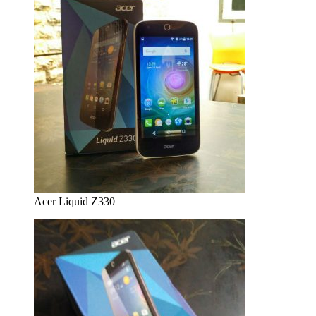
Acer Liquid Z330