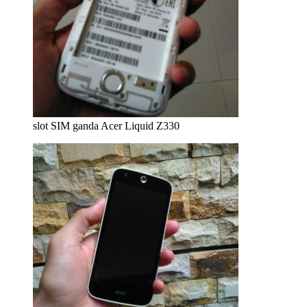
slot SIM ganda Acer Liquid Z330