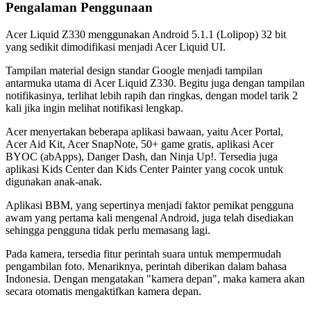
Pengalaman Penggunaan
Acer Liquid Z330 menggunakan Android 5.1.1 (Lolipop) 32 bit
yang sedikit dimodifikasi menjadi Acer Liquid UI.
Tampilan material design standar Google menjadi tampilan
antarmuka utama di Acer Liquid Z330. Begitu juga dengan tampilan
notifikasinya, terlihat lebih rapih dan ringkas, dengan model tarik 2
kali jika ingin melihat notifikasi lengkap.
Acer menyertakan beberapa aplikasi bawaan, yaitu Acer Portal,
Acer Aid Kit, Acer SnapNote, 50+ game gratis, aplikasi Acer
BYOC (abApps), Danger Dash, dan Ninja Up!. Tersedia juga
aplikasi Kids Center dan Kids Center Painter yang cocok untuk
digunakan anak-anak.
Aplikasi BBM, yang sepertinya menjadi faktor pemikat pengguna
awam yang pertama kali mengenal Android, juga telah disediakan
sehingga pengguna tidak perlu memasang lagi.
Pada kamera, tersedia fitur perintah suara untuk mempermudah
pengambilan foto. Menariknya, perintah diberikan dalam bahasa
Indonesia. Dengan mengatakan "kamera depan", maka kamera akan
secara otomatis mengaktifkan kamera depan.