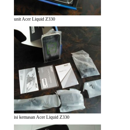
unit Acer Liquid Z330
isi kemasan Acer Liquid Z330