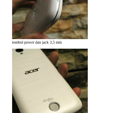
tombol power dan jack 3,5 mm