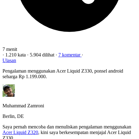
7 menit
·
1.210 kata
·
5.904 dilihat
·
7 komentar
·
Ulasan
Pengalaman menggunakan Acer Liquid Z330, ponsel android
seharga Rp 1.199.000.
Muhammad Zamroni
Berlin, DE
Saya pernah mencoba dan menuliskan pengalaman menggunakan
Acer Liquid Z320
, kini saya berkesempatan menjajal Acer Liquid
Z330.