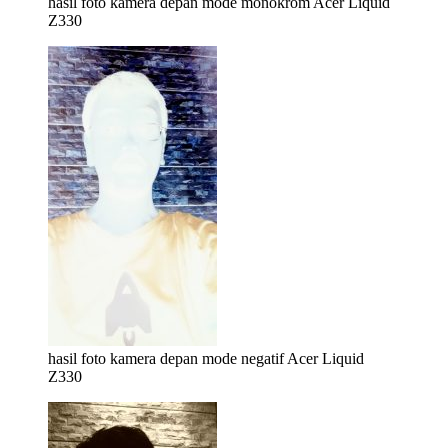
hasil foto kamera depan mode monokrom Acer Liquid
Z330
hasil foto kamera depan mode negatif Acer Liquid
Z330