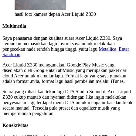
hasil foto kamera depan Acer Liquid Z330
Multimedia
Saya penasaran dengan kualitas suara Acer Liquid Z330. Saya
kemudian memasukkan lagu favorit saya untuk melakukan
pengecekan nada rendah hingga tinggi, yaitu lagu
Metallica, Enter
Sandman
.
Acer Liquid Z330 menggunakan Google Play Music yang
disediakan oleh Google atau abMusic yang merupakan paket dari
cloud Acer untuk memutar lagu. Format lagu yang saya gunakan
adalah format .m4a, format lagu hasil pembelian melalui iTunes.
Suara yang dihasilkan teknologi DTS Studio Sound di Acer Liquid
Z330 cukup mantab dan nyaman didengar. Jika ingin melakukan
penyesuaian lagi, terdapat menu DTS untuk mengatur bas dan treble
secara manual. Tersedia pula preset dan equalizer musik yang
mempermudah pengaturan.
Konektivitas