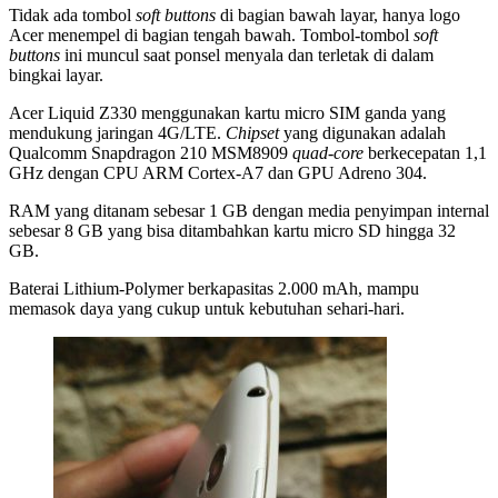
Tidak ada tombol
soft buttons
di bagian bawah layar, hanya logo
Acer menempel di bagian tengah bawah. Tombol-tombol
soft
buttons
ini muncul saat ponsel menyala dan terletak di dalam
bingkai layar.
Acer Liquid Z330 menggunakan kartu micro SIM ganda yang
mendukung jaringan 4G/LTE.
Chipset
yang digunakan adalah
Qualcomm Snapdragon 210 MSM8909
quad-core
berkecepatan 1,1
GHz dengan CPU ARM Cortex-A7 dan GPU Adreno 304.
RAM yang ditanam sebesar 1 GB dengan media penyimpan internal
sebesar 8 GB yang bisa ditambahkan kartu micro SD hingga 32
GB.
Baterai Lithium-Polymer berkapasitas 2.000 mAh, mampu
memasok daya yang cukup untuk kebutuhan sehari-hari.