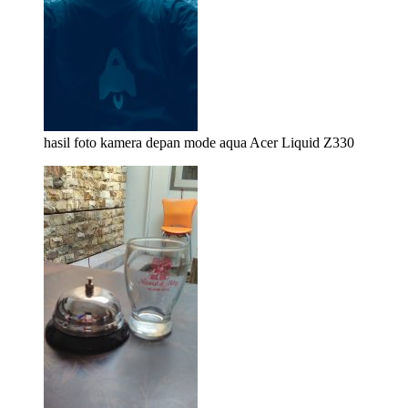
hasil foto kamera depan mode aqua Acer Liquid Z330