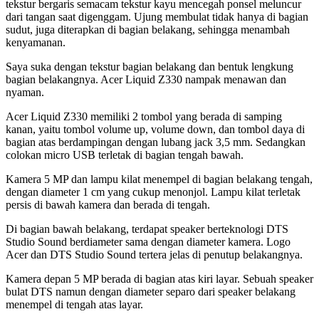
tekstur bergaris semacam tekstur kayu mencegah ponsel meluncur
dari tangan saat digenggam. Ujung membulat tidak hanya di bagian
sudut, juga diterapkan di bagian belakang, sehingga menambah
kenyamanan.
Saya suka dengan tekstur bagian belakang dan bentuk lengkung
bagian belakangnya. Acer Liquid Z330 nampak menawan dan
nyaman.
Acer Liquid Z330 memiliki 2 tombol yang berada di samping
kanan, yaitu tombol volume up, volume down, dan tombol daya di
bagian atas berdampingan dengan lubang jack 3,5 mm. Sedangkan
colokan micro USB terletak di bagian tengah bawah.
Kamera 5 MP dan lampu kilat menempel di bagian belakang tengah,
dengan diameter 1 cm yang cukup menonjol. Lampu kilat terletak
persis di bawah kamera dan berada di tengah.
Di bagian bawah belakang, terdapat speaker berteknologi DTS
Studio Sound berdiameter sama dengan diameter kamera. Logo
Acer dan DTS Studio Sound tertera jelas di penutup belakangnya.
Kamera depan 5 MP berada di bagian atas kiri layar. Sebuah speaker
bulat DTS namun dengan diameter separo dari speaker belakang
menempel di tengah atas layar.