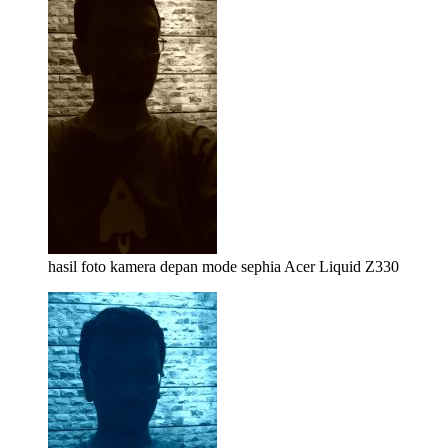
hasil foto kamera depan mode sephia Acer Liquid Z330