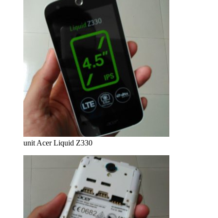
unit Acer Liquid Z330