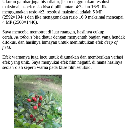
Ukuran gambar juga bisa diatur, jika menggunakan resolusi
maksimal, aspek rasio bisa dipilih antara 4:3 atau 16:9. Jika
menggunakan rasio 4:3, resolusi maksimal adalah 5 MP
(2592×1944) dan jika menggunakan rasio 16:9 maksimal mencapai
4 MP (2560×1440).
Saya mencoba memotret di luar ruangan, hasilnya cukup
cerah.
Autofocus
bisa diatur dengan menyentuh bagian yang hendak
difokus, dan hasilnya lumayan untuk menimbulkan efek
deep of
field
.
Efek warnanya juga lucu untuk digunakan dan memberikan variasi
efek yang unik. Saya menyukai efek film negatif, di mana hasilnya
seolah-olah seperti warna pada klise film seluloid.