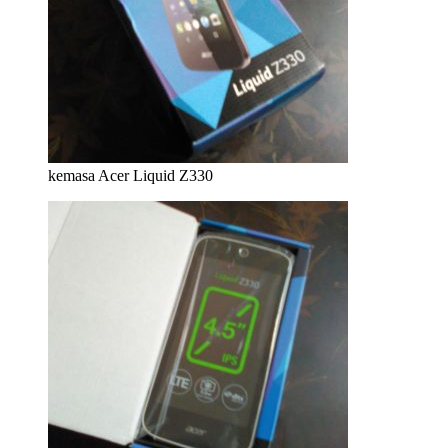
kemasa Acer Liquid Z330