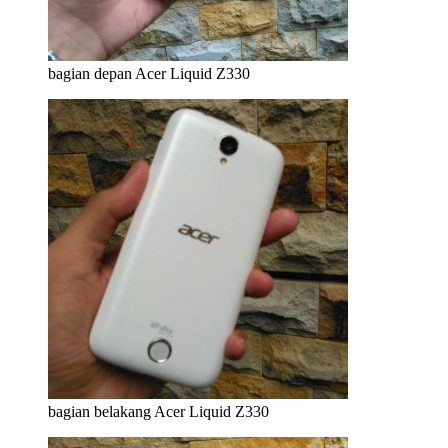
bagian depan Acer Liquid Z330
bagian belakang Acer Liquid Z330