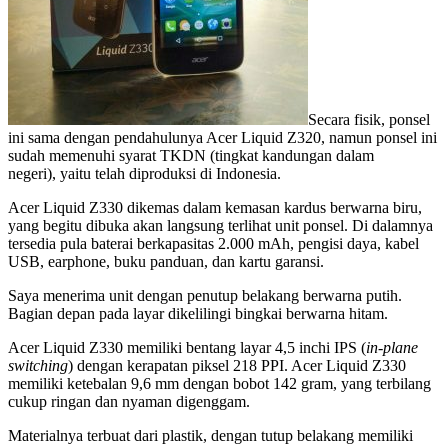
Secara fisik, ponsel
ini sama dengan pendahulunya Acer Liquid Z320, namun ponsel ini
sudah memenuhi syarat TKDN (tingkat kandungan dalam
negeri), yaitu telah diproduksi di Indonesia.
Acer Liquid Z330 dikemas dalam kemasan kardus berwarna biru,
yang begitu dibuka akan langsung terlihat unit ponsel. Di dalamnya
tersedia pula baterai berkapasitas 2.000 mAh, pengisi daya, kabel
USB, earphone, buku panduan, dan kartu garansi.
Saya menerima unit dengan penutup belakang berwarna putih.
Bagian depan pada layar dikelilingi bingkai berwarna hitam.
Acer Liquid Z330 memiliki bentang layar 4,5 inchi IPS (
in-plane
switching
) dengan kerapatan piksel 218 PPI. Acer Liquid Z330
memiliki ketebalan 9,6 mm dengan bobot 142 gram, yang terbilang
cukup ringan dan nyaman digenggam.
Materialnya terbuat dari plastik, dengan tutup belakang memiliki