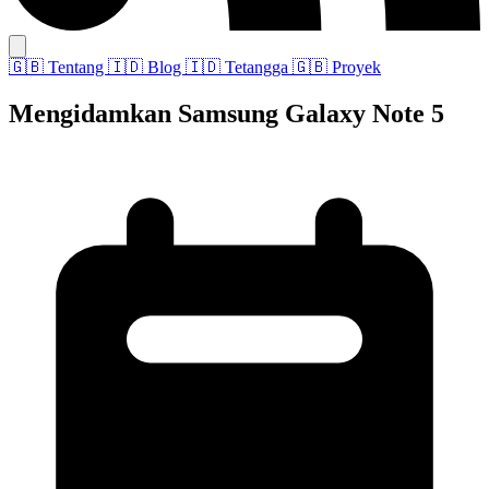
🇬🇧
Tentang
🇮🇩
Blog
🇮🇩
Tetangga
🇬🇧
Proyek
Mengidamkan Samsung Galaxy Note 5