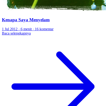
Kenapa Saya Menyelam
1 Jul 2012
·
6 menit
·
16 komentar
Baca selengkapnya