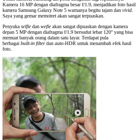
Kamera 16 MP dengan diafragma besar f/1.9, menjadikan foto hasil
kamera Samsung Galaxy Note 5 warnanya begitu tajam dan
vivid
.
Saya yang gemar memotret akan sangat terpuaskan.
Penyuka
selfie
dan
wefie
akan sangat dipuaskan dengan kamera
depan 5 MP dengan diafragma f/1.9 bersudut lebar 120° yang bisa
memuat banyak orang dalam satu layar. Terdapat pula
berbagai
built-in filter
dan
auto
-HDR untuk menambah efek hasil
foto.