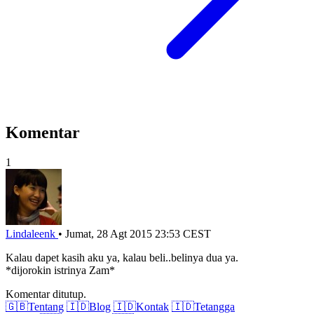
Komentar
1
Lindaleenk
•
Jumat, 28 Agt 2015 23:53 CEST
Kalau dapet kasih aku ya, kalau beli..belinya dua ya.
*dijorokin istrinya Zam*
Komentar ditutup.
🇬🇧
Tentang
🇮🇩
Blog
🇮🇩
Kontak
🇮🇩
Tetangga