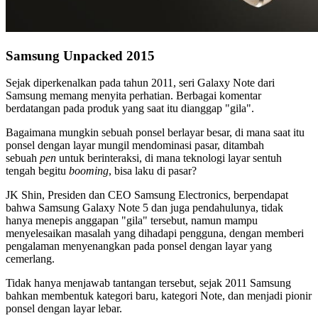
Samsung Unpacked 2015
Sejak diperkenalkan pada tahun 2011, seri Galaxy Note dari
Samsung memang menyita perhatian. Berbagai komentar
berdatangan pada produk yang saat itu dianggap "gila".
Bagaimana mungkin sebuah ponsel berlayar besar, di mana saat itu
ponsel dengan layar mungil mendominasi pasar, ditambah
sebuah
pen
untuk berinteraksi, di mana teknologi layar sentuh
tengah begitu
booming
, bisa laku di pasar?
JK Shin, Presiden dan CEO Samsung Electronics, berpendapat
bahwa Samsung Galaxy Note 5 dan juga pendahulunya, tidak
hanya menepis anggapan "gila" tersebut, namun mampu
menyelesaikan masalah yang dihadapi pengguna, dengan memberi
pengalaman menyenangkan pada ponsel dengan layar yang
cemerlang.
Tidak hanya menjawab tantangan tersebut, sejak 2011 Samsung
bahkan membentuk kategori baru, kategori Note, dan menjadi pionir
ponsel dengan layar lebar.