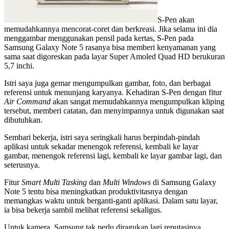
S-Pen akan
memudahkannya mencorat-coret dan berkreasi. Jika selama ini dia
menggambar menggunakan pensil pada kertas, S-Pen pada
Samsung Galaxy Note 5 rasanya bisa memberi kenyamanan yang
sama saat digoreskan pada layar Super Amoled Quad HD berukuran
5,7 inchi.
Istri saya juga gemar mengumpulkan gambar, foto, dan berbagai
referensi untuk menunjang karyanya. Kehadiran S-Pen dengan fitur
Air Command
akan sangat memudahkannya mengumpulkan kliping
tersebut, memberi catatan, dan menyimpannya untuk digunakan saat
dibutuhkan.
Sembari bekerja, istri saya seringkali harus berpindah-pindah
aplikasi untuk sekadar menengok referensi, kembali ke layar
gambar, menengok referensi lagi, kembali ke layar gambar lagi, dan
seterusnya.
Fitur
Smart Multi Tasking
dan
Multi Windows
di Samsung Galaxy
Note 5 tentu bisa meningkatkan produktivitasnya dengan
memangkas waktu untuk berganti-ganti aplikasi. Dalam satu layar,
ia bisa bekerja sambil melihat referensi sekaligus.
Untuk kamera, Samsung tak perlu diragukan lagi reputasinya.