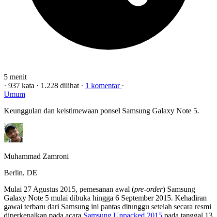
5 menit
·
937 kata
·
1.228 dilihat
·
1 komentar
·
Umum
Keunggulan dan keistimewaan ponsel Samsung Galaxy Note 5.
Muhammad Zamroni
Berlin, DE
Mulai 27 Agustus 2015, pemesanan awal (
pre-order
) Samsung
Galaxy Note 5 mulai dibuka hingga 6 September 2015. Kehadiran
gawai terbaru dari Samsung ini pantas ditunggu setelah secara resmi
diperkenalkan pada acara
Samsung Unpacked 2015
pada tanggal 13