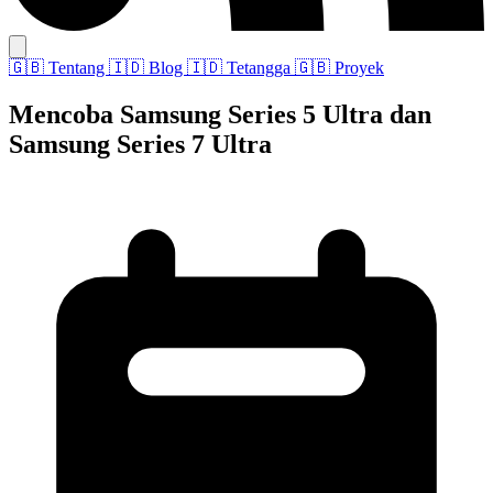
🇬🇧
Tentang
🇮🇩
Blog
🇮🇩
Tetangga
🇬🇧
Proyek
Mencoba Samsung Series 5 Ultra dan
Samsung Series 7 Ultra