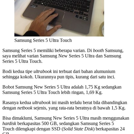
Samsung Series 5 Ultra Touch
Samsung Series 5 memiliki beberapa varian. Di
booth
Samsung,
saya melihat varian Samsung New Series 5 Ultra dan Samsung
Series 5 Ultra Touch.
Bodi kedua tipe
ultrabook
ini terbuat dari bahan alumunium
sehingga kokoh. Ukurannya pun tipis, kurang dari satu inci.
Bobot Samsung New Series 5 Ultra adalah 1,75 Kg sedangkan
Samsung Series 5 Ultra Touch lebih ringan, 1,69 Kg.
Rasanya kedua
ultrabook
ini masih terlalu berat bila dibandingkan
dengan
netbook
sejenis, yang rata-rata beratnya di bawah 1,5 Kg.
Bisa dimaklumi, Samsung New Series 5 Ultra masih menggunakan
hardisk
berkapasitas 500 GB, sedangkan Samsung Series 5
Touch dilengkapi dengan SSD (
Solid State Disk
) berkapasitas 24