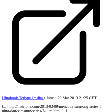
Ultrabook Terbaru | *.dba
•
Jumat, 29 Mar 2013 21:25 CET
[...] http://matriphe.com/2013/03/09/mencoba-samsung-series-5-
ultra-dan-samsung-series-7-ultra.html [...]