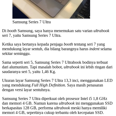
Samsung Series 7 Ultra
Di
booth
Samsung, saya hanya menemukan satu varian
ultrabook
seri 7, yaitu Samsung Series 7 Ultra.
Ketika saya bertanya kepada penjaga
booth
tentang seri 7 yang
mendukung layar sentuh, dia bilang barangnya harus
indent
selama
sekitar seminggu.
Sama seperti seri 5, Samsung Series 7 Ultrabook bodinya terbuat
dari alumunium. Tapi masalah bobot,
ultrabook
ini lebih ringan dari
saudaranya seri 5, yaitu 1,46 Kg.
Ukuran layar Samsung Series 7 Ultra 13,3 inci, menggunakan LED
yang mendukung
Full High Definition
. Saya masih penasaran
dengan versi layar sentuhnya.
Samsung Series 7 Ultra diperkuat oleh prosesor Intel i5 1,8 GHz
dan memori 4 GB. Namun karena
ultrabook
ini menggunakan SSD
berkapasitas 128 GB, performa
ultrabook
meski hanya memiliki
memori 4 GB, sepertinya cukup terbantu oleh kecepatan SSD.