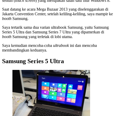
sentuh (
touch screen
) yang merupakan salah satu fitur Windows 8.
Saat datang ke acara Mega Bazaar 2013 yang diselenggarakan di
Jakarta Convention Center, setelah keliling-keliling, saya mampir ke
booth
Samsung.
Saya tertarik sama dua varian ultrabook Samsung, yaitu Samsung
Series 5 Ultra dan Samsung Series 7 Ultra yang dipamerkan di
booth
Samsung yang terletak di lobi utama.
Saya kemudian mencoba-coba
ultrabook
ini dan mencoba
membandingkan keduanya.
Samsung Series 5 Ultra