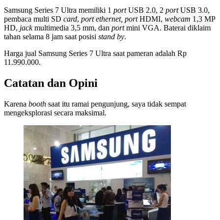
Samsung Series 7 Ultra memiliki 1
port
USB 2.0, 2
port
USB 3.0,
pembaca multi SD
card
,
port ethernet,
port
HDMI,
webcam
1,3 MP
HD,
jack
multimedia 3,5 mm, dan
port
mini VGA. Baterai diklaim
tahan selama 8 jam saat posisi
stand by
.
Harga jual Samsung Series 7 Ultra saat pameran adalah Rp
11.990.000.
Catatan dan Opini
Karena
booth
saat itu ramai pengunjung, saya tidak sempat
mengeksplorasi secara maksimal.