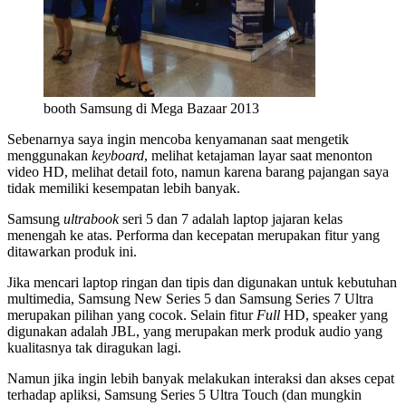
booth Samsung di Mega Bazaar 2013
Sebenarnya saya ingin mencoba kenyamanan saat mengetik
menggunakan
keyboard
, melihat ketajaman layar saat menonton
video HD, melihat detail foto, namun karena barang pajangan saya
tidak memiliki kesempatan lebih banyak.
Samsung
ultrabook
seri 5 dan 7 adalah laptop jajaran kelas
menengah ke atas. Performa dan kecepatan merupakan fitur yang
ditawarkan produk ini.
Jika mencari laptop ringan dan tipis dan digunakan untuk kebutuhan
multimedia, Samsung New Series 5 dan Samsung Series 7 Ultra
merupakan pilihan yang cocok. Selain fitur
Full
HD, speaker yang
digunakan adalah JBL, yang merupakan merk produk audio yang
kualitasnya tak diragukan lagi.
Namun jika ingin lebih banyak melakukan interaksi dan akses cepat
terhadap apliksi, Samsung Series 5 Ultra Touch (dan mungkin