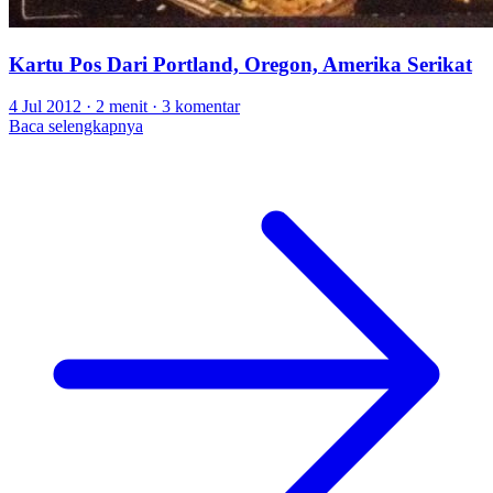
Kartu Pos Dari Portland, Oregon, Amerika Serikat
4 Jul 2012
·
2 menit
·
3 komentar
Baca selengkapnya