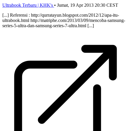
Ultrabook Terbaru | KHK's
•
Jumat, 19 Apr 2013 20:30 CEST
[...] Referensi : http://qurratayun.blogspot.com/2012/12/apa-itu-
ultrabook.html http://matriphe.com/2013/03/09/mencoba-samsung-
series-5-ultra-dan-samsung-series-7-ultra.html [...]