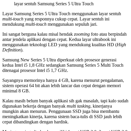
layar sentuh Samsung Series 5 Ultra Touch
Layar Samsung Series 5 Ultra Touch menggunakan layar sentuh
multi-touch
yang responnya cukup cepat. Layar sentuh ini
mendukung
multi-touch
menggunakan sepuluh jari.
Ini sangat berguna kalau misal hendak
zooming
foto atau berpindah
antar jendela aplikasi dengan cepat. Kedua layar ultrabook ini
menggunakan teknologi LED yang mendukung kualitas HD (
High
Definition
).
Samsung New Series 5 Ultra diperkuat oleh prosesor generasi
kedua Intel i5 1,8 GHz sedangkan Samsung Series 5 Multi Touch
ditenagai prosesor Intel i5 1,7 GHz.
Sayangnya memorinya hanya 4 GB, karena menurut pengalaman,
sistem operasi 64 bit akan lebih lancar dan cepat dengan memori
minimal 8 GB.
Kalau masih belum banyak aplikasi sih gak masalah, tapi kalo sudah
digunakan bekerja dengan banyak
multi tasking
, kinerjanya
mungkin akan menurun. Penggunaan SSD juga bisa membantu
meningkatkan kinerja, karena sistem baca-tulis di SSD jauh lebih
cepat dibandingkan dengan hardisk.