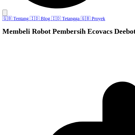
🇬🇧
Tentang
🇮🇩
Blog
🇮🇩
Tetangga
🇬🇧
Proyek
Membeli Robot Pembersih Ecovacs Deebo