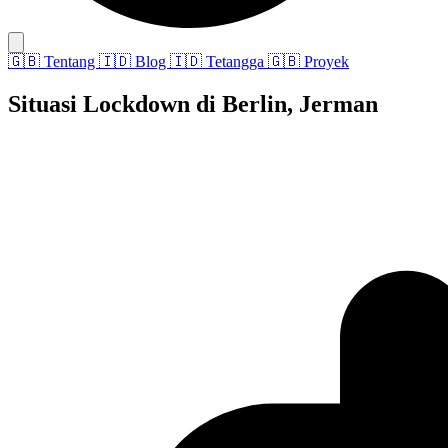
🇬🇧
Tentang
🇮🇩
Blog
🇮🇩
Tetangga
🇬🇧
Proyek
Situasi Lockdown di Berlin, Jerman