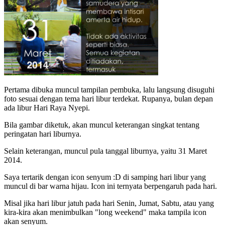
Pertama dibuka muncul tampilan pembuka, lalu langsung disuguhi
foto sesuai dengan tema hari libur terdekat. Rupanya, bulan depan
ada libur Hari Raya Nyepi.
Bila gambar diketuk, akan muncul keterangan singkat tentang
peringatan hari liburnya.
Selain keterangan, muncul pula tanggal liburnya, yaitu 31 Maret
2014.
Saya tertarik dengan icon senyum :D di samping hari libur yang
muncul di bar warna hijau. Icon ini ternyata berpengaruh pada hari.
Misal jika hari libur jatuh pada hari Senin, Jumat, Sabtu, atau yang
kira-kira akan menimbulkan "long weekend" maka tampila icon
akan senyum.