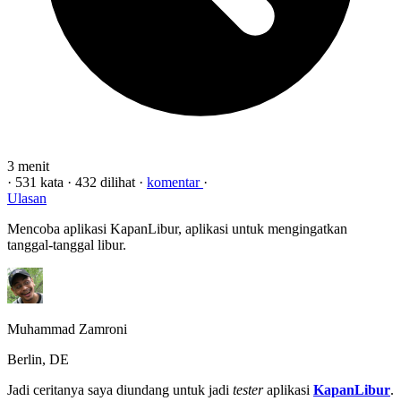
3 menit
·
531 kata
·
432 dilihat
·
komentar
·
Ulasan
Mencoba aplikasi KapanLibur, aplikasi untuk mengingatkan
tanggal-tanggal libur.
Muhammad Zamroni
Berlin, DE
Jadi ceritanya saya diundang untuk jadi
tester
aplikasi
KapanLibur
.