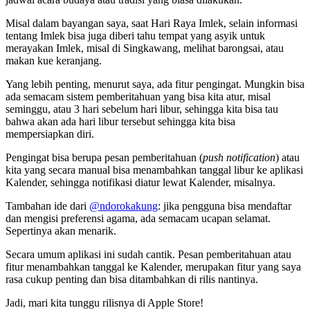
Misal dalam bayangan saya, saat Hari Raya Imlek, selain informasi
tentang Imlek bisa juga diberi tahu tempat yang asyik untuk
merayakan Imlek, misal di Singkawang, melihat barongsai, atau
makan kue keranjang.
Yang lebih penting, menurut saya, ada fitur pengingat. Mungkin bisa
ada semacam sistem pemberitahuan yang bisa kita atur, misal
seminggu, atau 3 hari sebelum hari libur, sehingga kita bisa tau
bahwa akan ada hari libur tersebut sehingga kita bisa
mempersiapkan diri.
Pengingat bisa berupa pesan pemberitahuan (
push notification
) atau
kita yang secara manual bisa menambahkan tanggal libur ke aplikasi
Kalender, sehingga notifikasi diatur lewat Kalender, misalnya.
Tambahan ide dari
@ndorokakung
: jika pengguna bisa mendaftar
dan mengisi preferensi agama, ada semacam ucapan selamat.
Sepertinya akan menarik.
Secara umum aplikasi ini sudah cantik. Pesan pemberitahuan atau
fitur menambahkan tanggal ke Kalender, merupakan fitur yang saya
rasa cukup penting dan bisa ditambahkan di rilis nantinya.
Jadi, mari kita tunggu rilisnya di Apple Store!