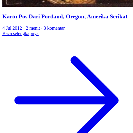
Kartu Pos Dari Portland, Oregon, Amerika Serikat
4 Jul 2012
·
2 menit
·
3 komentar
Baca selengkapnya