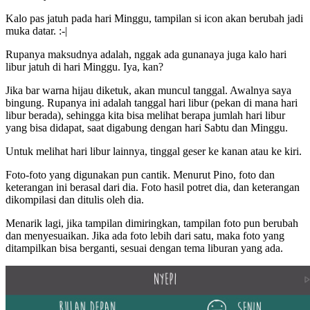
Kalo pas jatuh pada hari Minggu, tampilan si icon akan berubah jadi
muka datar. :-|
Rupanya maksudnya adalah, nggak ada gunanaya juga kalo hari
libur jatuh di hari Minggu. Iya, kan?
Jika bar warna hijau diketuk, akan muncul tanggal. Awalnya saya
bingung. Rupanya ini adalah tanggal hari libur (pekan di mana hari
libur berada), sehingga kita bisa melihat berapa jumlah hari libur
yang bisa didapat, saat digabung dengan hari Sabtu dan Minggu.
Untuk melihat hari libur lainnya, tinggal geser ke kanan atau ke kiri.
Foto-foto yang digunakan pun cantik. Menurut Pino, foto dan
keterangan ini berasal dari dia. Foto hasil potret dia, dan keterangan
dikompilasi dan ditulis oleh dia.
Menarik lagi, jika tampilan dimiringkan, tampilan foto pun berubah
dan menyesuaikan. Jika ada foto lebih dari satu, maka foto yang
ditampilkan bisa berganti, sesuai dengan tema liburan yang ada.