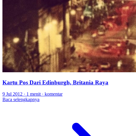
Kartu Pos Dari Edinburgh, Britania Raya
9 Jul 2012
·
1 menit
·
komentar
Baca selengkapnya