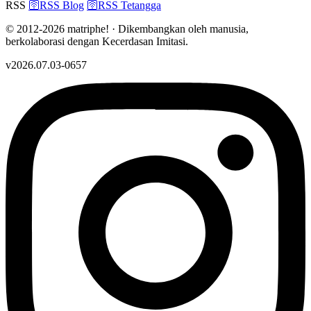
RSS
🛜
RSS Blog
🛜
RSS Tetangga
© 2012-2026 matriphe! · Dikembangkan oleh manusia,
berkolaborasi dengan Kecerdasan Imitasi.
v2026.07.03-0657