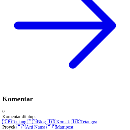
Komentar
0
Komentar ditutup.
🇬🇧
Tentang
🇮🇩
Blog
🇮🇩
Kontak
🇮🇩
Tetangga
Proyek
🇮🇩
Arti Nama
🇮🇩
Matripost