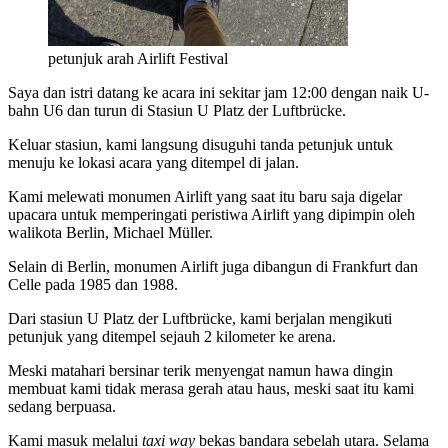
petunjuk arah Airlift Festival
Saya dan istri datang ke acara ini sekitar jam 12:00 dengan naik U-
bahn U6 dan turun di Stasiun U Platz der Luftbrücke.
Keluar stasiun, kami langsung disuguhi tanda petunjuk untuk
menuju ke lokasi acara yang ditempel di jalan.
Kami melewati monumen Airlift yang saat itu baru saja digelar
upacara untuk memperingati peristiwa Airlift yang dipimpin oleh
walikota Berlin, Michael Müller.
Selain di Berlin, monumen Airlift juga dibangun di Frankfurt dan
Celle pada 1985 dan 1988.
Dari stasiun U Platz der Luftbrücke, kami berjalan mengikuti
petunjuk yang ditempel sejauh 2 kilometer ke arena.
Meski matahari bersinar terik menyengat namun hawa dingin
membuat kami tidak merasa gerah atau haus, meski saat itu kami
sedang berpuasa.
Kami masuk melalui
taxi way
bekas bandara sebelah utara. Selama