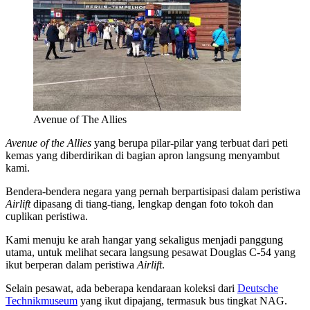
Avenue of The Allies
Avenue of the Allies
yang berupa pilar-pilar yang terbuat dari peti
kemas yang diberdirikan di bagian apron langsung menyambut
kami.
Bendera-bendera negara yang pernah berpartisipasi dalam peristiwa
Airlift
dipasang di tiang-tiang, lengkap dengan foto tokoh dan
cuplikan peristiwa.
Kami menuju ke arah hangar yang sekaligus menjadi panggung
utama, untuk melihat secara langsung pesawat Douglas C-54 yang
ikut berperan dalam peristiwa
Airlift
.
Selain pesawat, ada beberapa kendaraan koleksi dari
Deutsche
Technikmuseum
yang ikut dipajang, termasuk bus tingkat NAG.