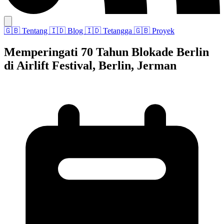
🇬🇧
Tentang
🇮🇩
Blog
🇮🇩
Tetangga
🇬🇧
Proyek
Memperingati 70 Tahun Blokade Berlin
di Airlift Festival, Berlin, Jerman