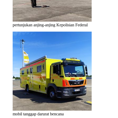
pertunjukan anjing-anjing Kepolisian Federal
mobil tanggap darurat bencana