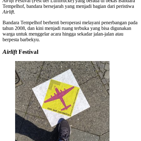
Airlift
Festival (Fest der Luftbrücke) yang berada di bekas Bandara
Tempelhof, bandara bersejarah yang menjadi bagian dari peristiwa
Airlift
.
Bandara Tempelhof berhenti beroperasi melayani penerbangan pada
tahun 2008, dan kini menjadi ruang terbuka yang bisa digunakan
warga untuk menggelar acara hingga sekadar jalan-jalan atau
berpesta barbekyu.
Airlift
Festival