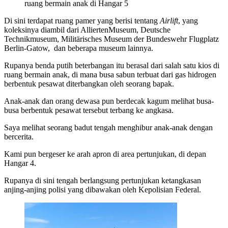
ruang bermain anak di Hangar 5
Di sini terdapat ruang pamer yang berisi tentang
Airlift
, yang
koleksinya diambil dari AlliertenMuseum, Deutsche
Technikmuseum, Militärisches Museum der Bundeswehr Flugplatz
Berlin-Gatow, dan beberapa museum lainnya.
Rupanya benda putih beterbangan itu berasal dari salah satu kios di
ruang bermain anak, di mana busa sabun terbuat dari gas hidrogen
berbentuk pesawat diterbangkan oleh seorang bapak.
Anak-anak dan orang dewasa pun berdecak kagum melihat busa-
busa berbentuk pesawat tersebut terbang ke angkasa.
Saya melihat seorang badut tengah menghibur anak-anak dengan
bercerita.
Kami pun bergeser ke arah apron di area pertunjukan, di depan
Hangar 4.
Rupanya di sini tengah berlangsung pertunjukan ketangkasan
anjing-anjing polisi yang dibawakan oleh Kepolisian Federal.