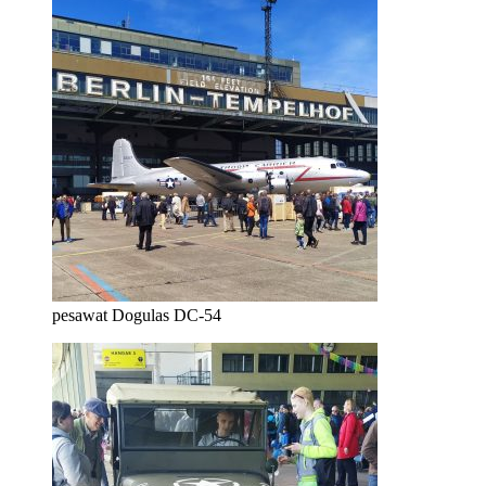
pesawat Dogulas DC-54