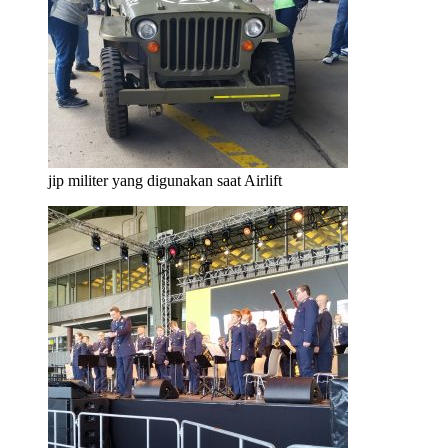
jip militer yang digunakan saat Airlift