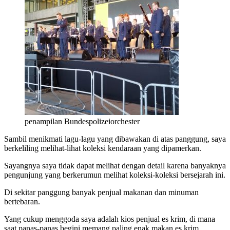
penampilan Bundespolizeiorchester
Sambil menikmati lagu-lagu yang dibawakan di atas panggung, saya
berkeliling melihat-lihat koleksi kendaraan yang dipamerkan.
Sayangnya saya tidak dapat melihat dengan detail karena banyaknya
pengunjung yang berkerumun melihat koleksi-koleksi bersejarah ini.
Di sekitar panggung banyak penjual makanan dan minuman
bertebaran.
Yang cukup menggoda saya adalah kios penjual es krim, di mana
saat panas-panas begini memang paling enak makan es krim.