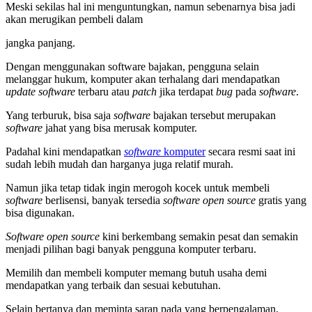
Meski sekilas hal ini menguntungkan, namun sebenarnya bisa jadi
akan merugikan pembeli dalam
jangka panjang.
Dengan menggunakan software bajakan, pengguna selain
melanggar hukum, komputer akan terhalang dari mendapatkan
update software
terbaru atau
patch
jika terdapat
bug
pada
software
.
Yang terburuk, bisa saja
software
bajakan tersebut merupakan
software
jahat yang bisa merusak komputer.
Padahal kini mendapatkan
software
komputer
secara resmi saat ini
sudah lebih mudah dan harganya juga relatif murah.
Namun jika tetap tidak ingin merogoh kocek untuk membeli
software
berlisensi, banyak tersedia
software open source
gratis yang
bisa digunakan.
Software open source
kini berkembang semakin pesat dan semakin
menjadi pilihan bagi banyak pengguna komputer terbaru.
Memilih dan membeli komputer memang butuh usaha demi
mendapatkan yang terbaik dan sesuai kebutuhan.
Selain bertanya dan meminta saran pada yang berpengalaman,