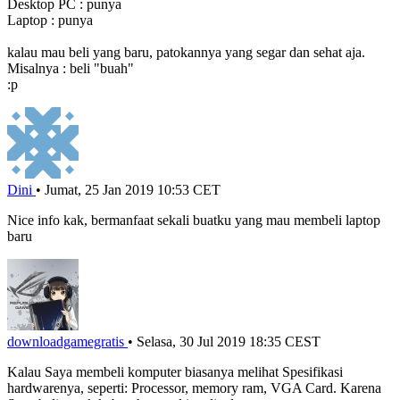
Desktop PC : punya
Laptop : punya
kalau mau beli yang baru, patokannya yang segar dan sehat aja.
Misalnya : beli "buah"
:p
Dini
•
Jumat, 25 Jan 2019 10:53 CET
Nice info kak, bermanfaat sekali buatku yang mau membeli laptop
baru
downloadgamegratis
•
Selasa, 30 Jul 2019 18:35 CEST
Kalau Saya membeli komputer biasanya melihat Spesifikasi
hardwarenya, seperti: Processor, memory ram, VGA Card. Karena