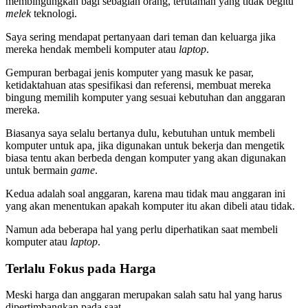
membingungkan bagi sebagian orang, terutaman yang tidak begitu
melek
teknologi.
Saya sering mendapat pertanyaan dari teman dan keluarga jika
mereka hendak membeli komputer atau
laptop
.
Gempuran berbagai jenis komputer yang masuk ke pasar,
ketidaktahuan atas spesifikasi dan referensi, membuat mereka
bingung memilih komputer yang sesuai kebutuhan dan anggaran
mereka.
Biasanya saya selalu bertanya dulu, kebutuhan untuk membeli
komputer untuk apa, jika digunakan untuk bekerja dan mengetik
biasa tentu akan berbeda dengan komputer yang akan digunakan
untuk bermain
game
.
Kedua adalah soal anggaran, karena mau tidak mau anggaran ini
yang akan menentukan apakah komputer itu akan dibeli atau tidak.
Namun ada beberapa hal yang perlu diperhatikan saat membeli
komputer atau
laptop
.
Terlalu Fokus pada Harga
Meski harga dan anggaran merupakan salah satu hal yang harus
dipertimbangkan pada saat