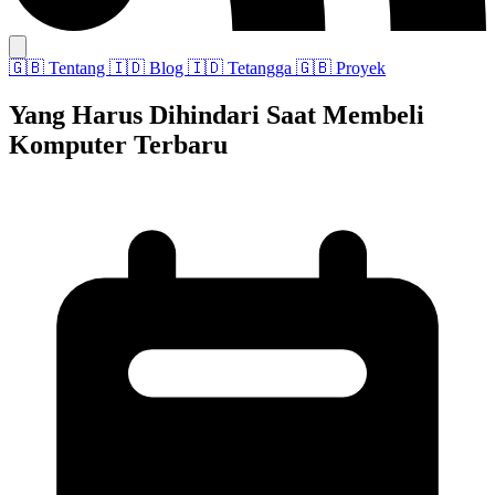
🇬🇧
Tentang
🇮🇩
Blog
🇮🇩
Tetangga
🇬🇧
Proyek
Yang Harus Dihindari Saat Membeli
Komputer Terbaru