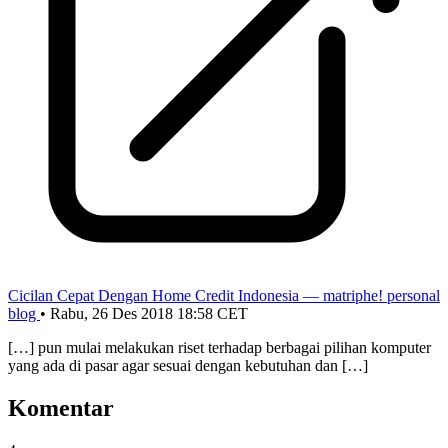
Cicilan Cepat Dengan Home Credit Indonesia — matriphe! personal
blog
•
Rabu, 26 Des 2018 18:58 CET
[…] pun mulai melakukan riset terhadap berbagai pilihan komputer
yang ada di pasar agar sesuai dengan kebutuhan dan […]
Komentar