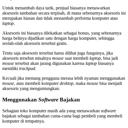
Untuk menambah daya tarik, penjual biasanya menawarkan
aksesoris tambahan secara terpisah, di mana sebenarnya aksesoris ini
merupakan hiasan dan tidak menambah performa komputer atau
laptop
.
Aksesoris ini biasanya dilekatkan sebagai bonus, yang sebenarnya
harga belinya dijadikan satu dengan harga komputer, sehingga
seolah-olah aksesoris tersebut gratis.
Tentu saja aksesoris tersebut harus dilihat juga fungsinya, jika
aksesoris tersebut misalnya
mouse
saat membeli
laptop
, bisa jadi
mouse
tersebut akan jarang digunakan karena
laptop
biasanya
memiliki
trackpad
.
Kecuali jika memang pengguna merasa lebih nyaman menggunakan
mouse
, atau membeli komputer
desktop
, maka
mouse
bisa menjadi
aksesoris yang menguntungkan.
Menggunakan
Software
Bajakan
Sebagian toko komputer masih ada yang menawarkan
software
bajakan sebagai tambahan cuma-cuma bagi pembeli yang membeli
komputer di tempatnya.