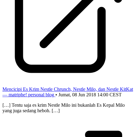
Mencicipi Es Krim Nestle Chrunch, Nestle Milo, dan Nestle KitKat
— matriphe! personal blog
•
Jumat, 08 Jun 2018 14:00 CEST
[…] Tentu saja es krim Nestle Milo ini bukanlah Es Kepal Milo
yang juga sedang heboh. […]