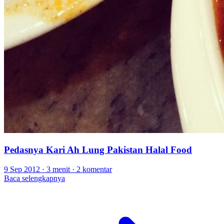
Pedasnya Kari Ah Lung Pakistan Halal Food
9 Sep 2012
·
3 menit
·
2 komentar
Baca selengkapnya