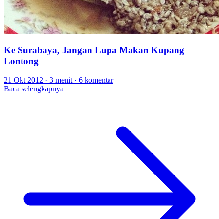
Ke Surabaya, Jangan Lupa Makan Kupang
Lontong
21 Okt 2012
·
3 menit
·
6 komentar
Baca selengkapnya