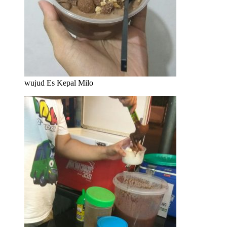
wujud Es Kepal Milo