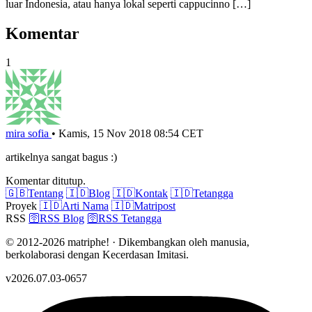
luar Indonesia, atau hanya lokal seperti cappucinno […]
Komentar
1
mira sofia
•
Kamis, 15 Nov 2018 08:54 CET
artikelnya sangat bagus :)
Komentar ditutup.
🇬🇧
Tentang
🇮🇩
Blog
🇮🇩
Kontak
🇮🇩
Tetangga
Proyek
🇮🇩
Arti Nama
🇮🇩
Matripost
RSS
🛜
RSS Blog
🛜
RSS Tetangga
© 2012-2026 matriphe! · Dikembangkan oleh manusia,
berkolaborasi dengan Kecerdasan Imitasi.
v2026.07.03-0657