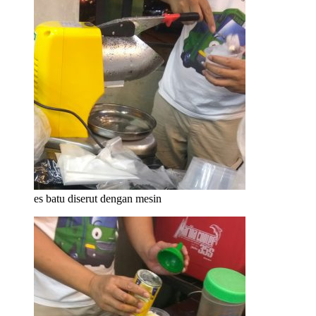
es batu diserut dengan mesin