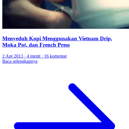
Menyeduh Kopi Menggunakan Vietnam Drip,
Moka Pot, dan French Press
2 Apr 2013
·
4 menit
·
16 komentar
Baca selengkapnya