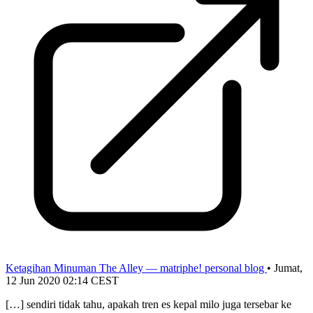
Ketagihan Minuman The Alley — matriphe! personal blog
•
Jumat,
12 Jun 2020 02:14 CEST
[…] sendiri tidak tahu, apakah tren es kepal milo juga tersebar ke