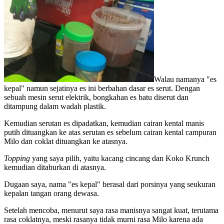
Walau namanya "es
kepal" namun sejatinya es ini berbahan dasar es serut. Dengan
sebuah mesin serut elektrik, bongkahan es batu diserut dan
ditampung dalam wadah plastik.
Kemudian serutan es dipadatkan, kemudian cairan kental manis
putih dituangkan ke atas serutan es sebelum cairan kental campuran
Milo dan coklat dituangkan ke atasnya.
Topping
yang saya pilih, yaitu kacang cincang dan Koko Krunch
kemudian ditaburkan di atasnya.
Dugaan saya, nama "es kepal" berasal dari porsinya yang seukuran
kepalan tangan orang dewasa.
Setelah mencoba, menurut saya rasa manisnya sangat kuat, terutama
rasa coklatnya, meski rasanya tidak murni rasa Milo karena ada