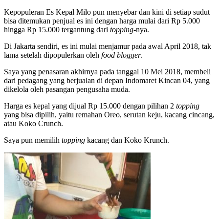
Kepopuleran Es Kepal Milo pun menyebar dan kini di setiap sudut
bisa ditemukan penjual es ini dengan harga mulai dari Rp 5.000
hingga Rp 15.000 tergantung dari
topping
-nya.
Di Jakarta sendiri, es ini mulai menjamur pada awal April 2018, tak
lama setelah dipopulerkan oleh
food blogger
.
Saya yang penasaran akhirnya pada tanggal 10 Mei 2018, membeli
dari pedagang yang berjualan di depan Indomaret Kincan 04, yang
dikelola oleh pasangan pengusaha muda.
Harga es kepal yang dijual Rp 15.000 dengan pilihan 2
topping
yang bisa dipilih, yaitu remahan Oreo, serutan keju, kacang cincang,
atau Koko Crunch.
Saya pun memilih
topping
kacang dan Koko Krunch.