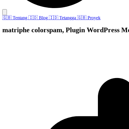
🇬🇧
Tentang
🇮🇩
Blog
🇮🇩
Tetangga
🇬🇧
Proyek
matriphe colorspam, Plugin WordPress Me