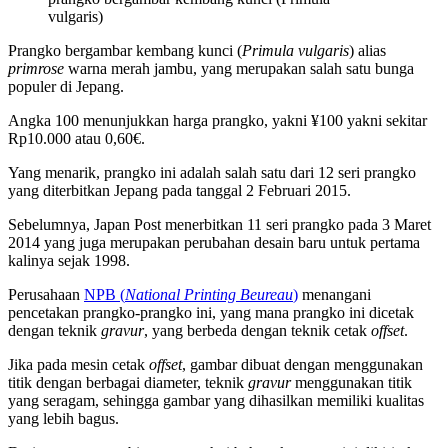
vulgaris)
Prangko bergambar kembang kunci (
Primula vulgaris
) alias
primrose
warna merah jambu, yang merupakan salah satu bunga
populer di Jepang.
Angka 100 menunjukkan harga prangko, yakni ¥100 yakni sekitar
Rp10.000 atau 0,60€.
Yang menarik, prangko ini adalah salah satu dari 12 seri prangko
yang diterbitkan Jepang pada tanggal 2 Februari 2015.
Sebelumnya, Japan Post menerbitkan 11 seri prangko pada 3 Maret
2014 yang juga merupakan perubahan desain baru untuk pertama
kalinya sejak 1998.
Perusahaan
NPB (
National Printing Beureau
)
menangani
pencetakan prangko-prangko ini, yang mana prangko ini dicetak
dengan teknik
gravur
, yang berbeda dengan teknik cetak
offset
.
Jika pada mesin cetak
offset
, gambar dibuat dengan menggunakan
titik dengan berbagai diameter, teknik
gravur
menggunakan titik
yang seragam, sehingga gambar yang dihasilkan memiliki kualitas
yang lebih bagus.