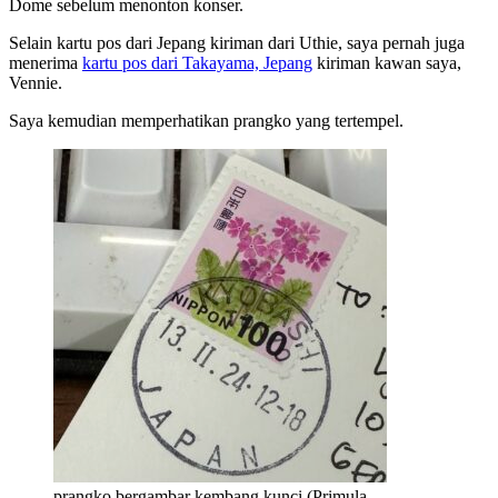
Dome sebelum menonton konser.
Selain kartu pos dari Jepang kiriman dari Uthie, saya pernah juga
menerima
kartu pos dari Takayama, Jepang
kiriman kawan saya,
Vennie.
Saya kemudian memperhatikan prangko yang tertempel.
prangko bergambar kembang kunci (Primula