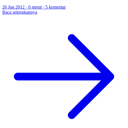
26 Jun 2012
·
6 menit
·
5 komentar
Baca selengkapnya