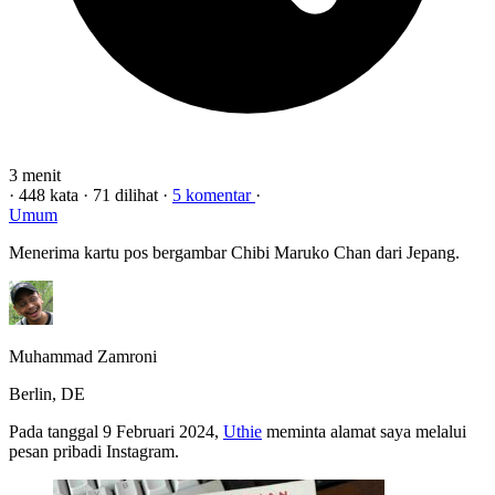
3 menit
·
448 kata
·
71 dilihat
·
5 komentar
·
Umum
Menerima kartu pos bergambar Chibi Maruko Chan dari Jepang.
Muhammad Zamroni
Berlin, DE
Pada tanggal 9 Februari 2024,
Uthie
meminta alamat saya melalui
pesan pribadi Instagram.