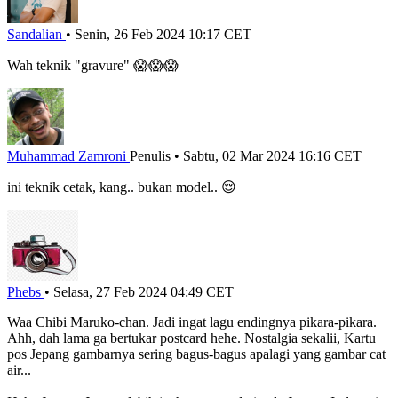
Sandalian
•
Senin, 26 Feb 2024 10:17 CET
Wah teknik "gravure" 😱😱😱
Muhammad Zamroni
Penulis
•
Sabtu, 02 Mar 2024 16:16 CET
ini teknik cetak, kang.. bukan model.. 😌
Phebs
•
Selasa, 27 Feb 2024 04:49 CET
Waa Chibi Maruko-chan. Jadi ingat lagu endingnya pikara-pikara.
Ahh, dah lama ga bertukar postcard hehe. Nostalgia sekalii, Kartu
pos Jepang gambarnya sering bagus-bagus apalagi yang gambar cat
air...