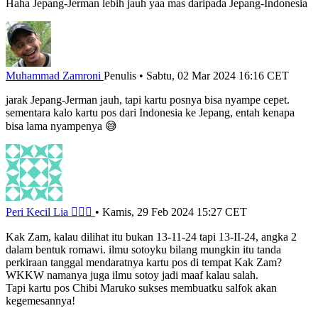
Haha Jepang-Jerman lebih jauh yaa mas daripada Jepang-Indonesia
Muhammad Zamroni
Penulis
•
Sabtu, 02 Mar 2024 16:16 CET
jarak Jepang-Jerman jauh, tapi kartu posnya bisa nyampe cepet.
sementara kalo kartu pos dari Indonesia ke Jepang, entah kenapa
bisa lama nyampenya 😅
Peri Kecil Lia 🧚🏻‍♀️
•
Kamis, 29 Feb 2024 15:27 CET
Kak Zam, kalau dilihat itu bukan 13-11-24 tapi 13-II-24, angka 2
dalam bentuk romawi. ilmu sotoyku bilang mungkin itu tanda
perkiraan tanggal mendaratnya kartu pos di tempat Kak Zam?
WKKW namanya juga ilmu sotoy jadi maaf kalau salah.
Tapi kartu pos Chibi Maruko sukses membuatku salfok akan
kegemesannya!