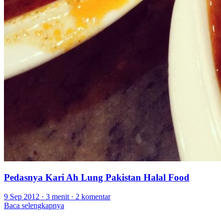
Pedasnya Kari Ah Lung Pakistan Halal Food
9 Sep 2012
·
3 menit
·
2 komentar
Baca selengkapnya