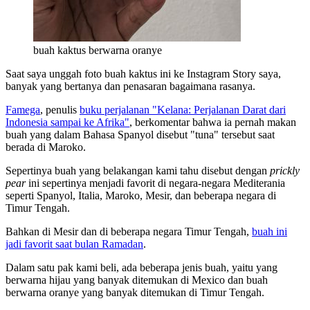
buah kaktus berwarna oranye
Saat saya unggah foto buah kaktus ini ke Instagram Story saya,
banyak yang bertanya dan penasaran bagaimana rasanya.
Famega
, penulis
buku perjalanan "Kelana: Perjalanan Darat dari
Indonesia sampai ke Afrika"
, berkomentar bahwa ia pernah makan
buah yang dalam Bahasa Spanyol disebut "tuna" tersebut saat
berada di Maroko.
Sepertinya buah yang belakangan kami tahu disebut dengan
prickly
pear
ini sepertinya menjadi favorit di negara-negara Mediterania
seperti Spanyol, Italia, Maroko, Mesir, dan beberapa negara di
Timur Tengah.
Bahkan di Mesir dan di beberapa negara Timur Tengah,
buah ini
jadi favorit saat bulan Ramadan
.
Dalam satu pak kami beli, ada beberapa jenis buah, yaitu yang
berwarna hijau yang banyak ditemukan di Mexico dan buah
berwarna oranye yang banyak ditemukan di Timur Tengah.