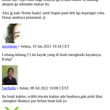
akupun ga nikmatin makan itu.
Aku jg kalo Nemu buah2 aneh begini pasti deh lgs kepengin coba.
Dasar anaknya penasaran :p
morishige
•
Selasa, 19 Jan 2021 19:34 CET
Lubang-lubang (?) itu kayak yang di buah mengkudu kayaknya,
Kang?
Saefudin
•
Jumat, 08 Jul 2022 10:08 CEST
Itu buah kaktus..wiihh trnyata kaktus ada buahnya,gak prnh lihat
,mungkin lihatnya pas belum buah kali ya