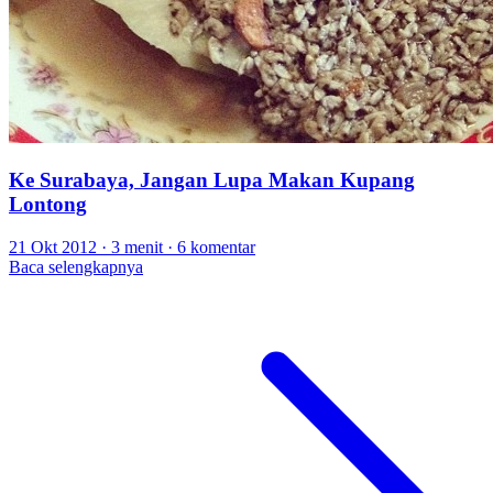
Ke Surabaya, Jangan Lupa Makan Kupang
Lontong
21 Okt 2012
·
3 menit
·
6 komentar
Baca selengkapnya