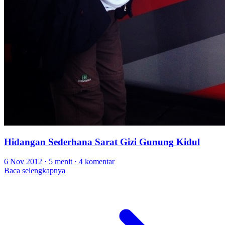
Hidangan Sederhana Sarat Gizi Gunung Kidul
6 Nov 2012
·
5 menit
·
4 komentar
Baca selengkapnya