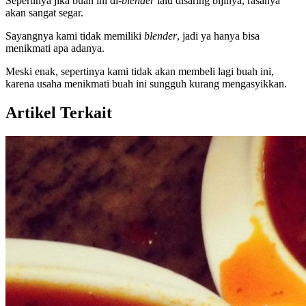
Sepertinya jika buah ini di-
blender
lalu disaring bijinya, rasanya
akan sangat segar.
Sayangnya kami tidak memiliki
blender
, jadi ya hanya bisa
menikmati apa adanya.
Meski enak, sepertinya kami tidak akan membeli lagi buah ini,
karena usaha menikmati buah ini sungguh kurang mengasyikkan.
Artikel Terkait