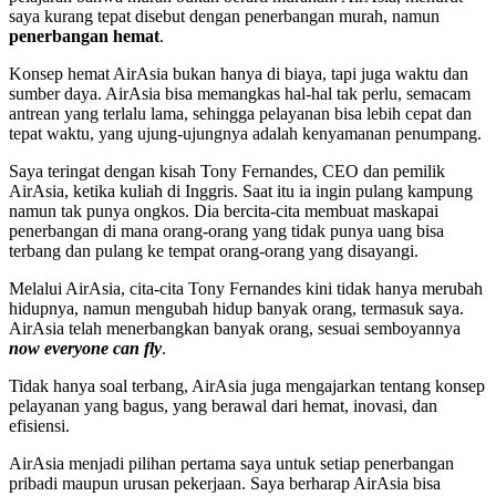
saya kurang tepat disebut dengan penerbangan murah, namun
penerbangan hemat
.
Konsep hemat AirAsia bukan hanya di biaya, tapi juga waktu dan
sumber daya. AirAsia bisa memangkas hal-hal tak perlu, semacam
antrean yang terlalu lama, sehingga pelayanan bisa lebih cepat dan
tepat waktu, yang ujung-ujungnya adalah kenyamanan penumpang.
Saya teringat dengan kisah Tony Fernandes, CEO dan pemilik
AirAsia, ketika kuliah di Inggris. Saat itu ia ingin pulang kampung
namun tak punya ongkos. Dia bercita-cita membuat maskapai
penerbangan di mana orang-orang yang tidak punya uang bisa
terbang dan pulang ke tempat orang-orang yang disayangi.
Melalui AirAsia, cita-cita Tony Fernandes kini tidak hanya merubah
hidupnya, namun mengubah hidup banyak orang, termasuk saya.
AirAsia telah menerbangkan banyak orang, sesuai semboyannya
now everyone can fly
.
Tidak hanya soal terbang, AirAsia juga mengajarkan tentang konsep
pelayanan yang bagus, yang berawal dari hemat, inovasi, dan
efisiensi.
AirAsia menjadi pilihan pertama saya untuk setiap penerbangan
pribadi maupun urusan pekerjaan. Saya berharap AirAsia bisa