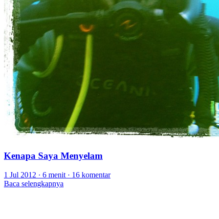
Kenapa Saya Menyelam
1 Jul 2012
·
6 menit
·
16 komentar
Baca selengkapnya