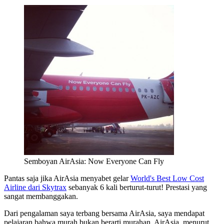
Semboyan AirAsia: Now Everyone Can Fly
Pantas saja jika AirAsia menyabet gelar
World's Best Low Cost
Airline dari Skytrax
sebanyak 6 kali berturut-turut! Prestasi yang
sangat membanggakan.
Dari pengalaman saya terbang bersama AirAsia, saya mendapat
pelajaran bahwa murah bukan berarti murahan. AirAsia, menurut